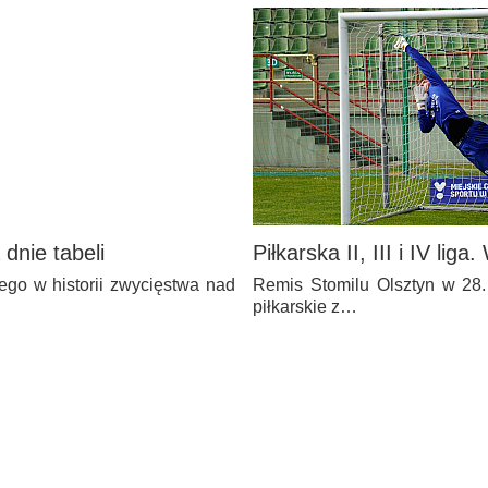
dnie tabeli
Piłkarska II, III i IV lig
ego w historii zwycięstwa nad
Remis Stomilu Olsztyn w 28. k
piłkarskie z…