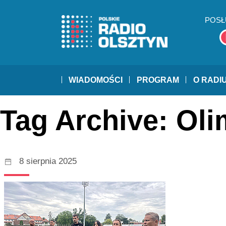
POSŁ
WIADOMOŚCI
PROGRAM
O RADI
Tag Archive: Oli
8 sierpnia 2025