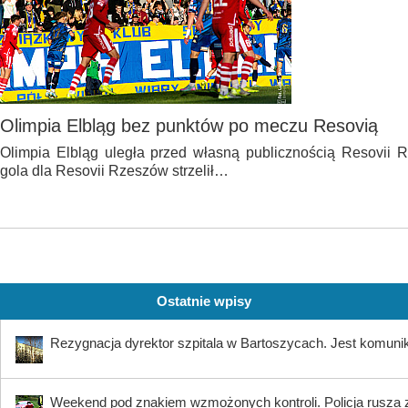
Olimpia Elbląg bez punktów po meczu Resovią
Olimpia Elbląg uległa przed własną publicznością Resovii R
gola dla Resovii Rzeszów strzelił…
Ostatnie wpisy
Rezygnacja dyrektor szpitala w Bartoszycach. Jest komuni
Weekend pod znakiem wzmożonych kontroli. Policja rusza 