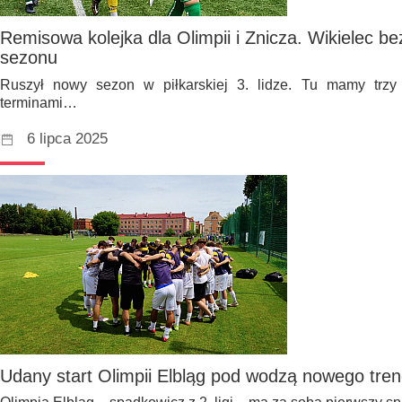
Remisowa kolejka dla Olimpii i Znicza. Wikielec be
sezonu
Ruszył nowy sezon w piłkarskiej 3. lidze. Tu mamy trzy z
terminami…
6 lipca 2025
Udany start Olimpii Elbląg pod wodzą nowego tren