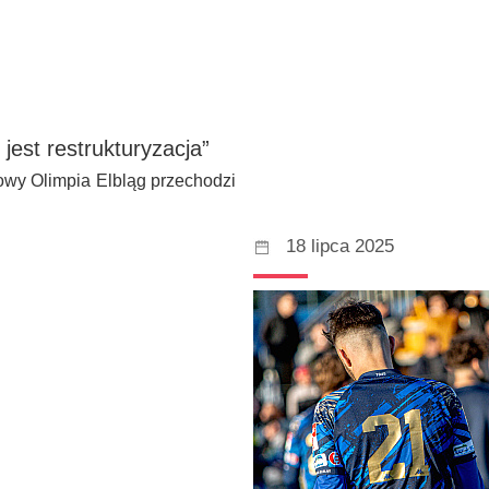
jest restrukturyzacja”
owy Olimpia Elbląg przechodzi
18 lipca 2025