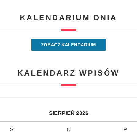
KALENDARIUM DNIA
ZOBACZ KALENDARIUM
KALENDARZ WPISÓW
SIERPIEŃ 2026
Ś
C
P