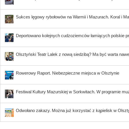
Sukces lęgowy rybołowów na Warmii i Mazurach. Koral i Maja
Deportowano kolejnych cudzoziemców łamiących polskie p
Olsztyński Teatr Lalek z nową siedzibą? Ma być warta nawe
Rowerowy Raport. Niebezpieczne miejsca w Olsztynie
Festiwal Kultury Mazurskiej w Sorkwitach. W programie muzy
Odwołano zakazy. Można już korzystać z kąpielisk w Olszty