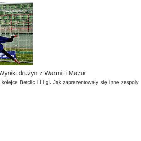
a. Wyniki drużyn z Warmii i Mazur
olejce Betclic III ligi. Jak zaprezentowały się inne zespoły