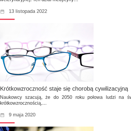
13 listopada 2022
Krótkowzroczność staje się chorobą cywilizacyjną
Naukowcy szacują, że do 2050 roku połowa ludzi na św
krótkowzrocznością,…
9 maja 2020