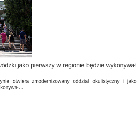
wódzki jako pierwszy w regionie będzie wykonywał
ynie otwiera zmodernizowany oddział okulistyczny i jako
wykonywał…