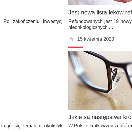
Jest nowa lista leków r
 Po zakończeniu inwestycji
Refundowanych jest 19 nowyc
nieonkologicznych.…
15 kwietnia 2023
Jakie są następstwa kró
ająć się tematem okulistyki
W Polsce krótkowzroczność ma