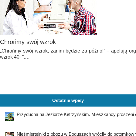
Chrońmy swój wzrok
„Chrońmy swój wzrok, zanim będzie za późno!” – apelują org
wzrok 40+”.…
Ostatnie wpisy
Przyducha na Jeziorze Kętrzyńskim. Mieszkańcy proszeni 
Nieśmiertelniki z obozu w Boguszach wróciły do potomków 