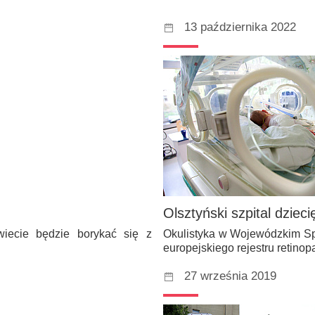
13 października 2022
Olsztyński szpital dziec
iecie będzie borykać się z
Okulistyka w Wojewódzkim Spe
europejskiego rejestru retino
27 września 2019