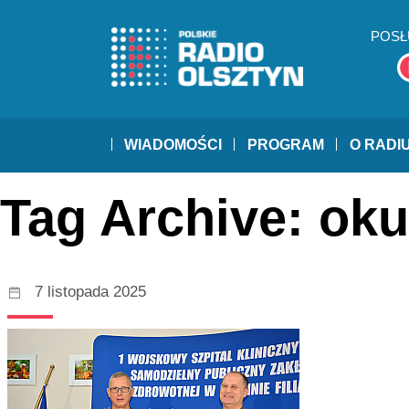
POSŁ
WIADOMOŚCI
PROGRAM
O RADI
Tag Archive: oku
7 listopada 2025