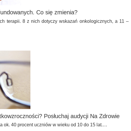
efundowanych. Co się zmienia?
h terapii. 8 z nich dotyczy wskazań onkologicznych, a 11 –
tkowzroczności? Posłuchaj audycji Na Zdrowie
 ok. 40 procent uczniów w wieku od 10 do 15 lat.…