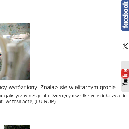
ięcy wyróżniony. Znalazł się w elitarnym gronie
cjalistycznym Szpitalu Dziecięcym w Olsztynie dołączyła do
patii wcześniaczej (EU-ROP).…