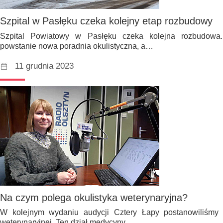
Szpital w Pasłęku czeka kolejny etap rozbudowy
Szpital Powiatowy w Pasłęku czeka kolejna rozbudowa.
powstanie nowa poradnia okulistyczna, a…
11 grudnia 2023
Na czym polega okulistyka weterynaryjna?
W kolejnym wydaniu audycji Cztery Łapy postanowiliśmy z
weterynaryjnej. Ten dział medycyny…