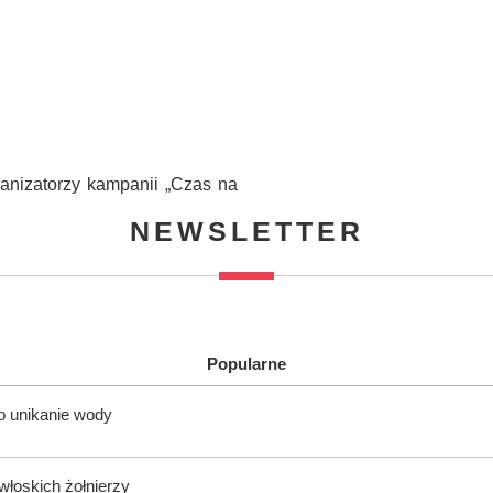
anizatorzy kampanii „Czas na
NEWSLETTER
Popularne
o unikanie wody
włoskich żołnierzy