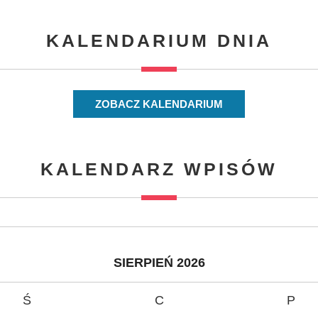
KALENDARIUM DNIA
ZOBACZ KALENDARIUM
KALENDARZ WPISÓW
SIERPIEŃ 2026
Ś
C
P