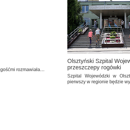
Olsztyński Szpital Woje
przeszczepy rogówki
 z gośćmi rozmawiała…
Szpital Wojewódzki w Olszt
pierwszy w regionie będzie 