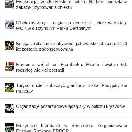
Ewakuacja w olsztyńskim hotelu. Nadzór budowlany
zakazał użytkowania obiektu
Dźwiękostwory i magia codzienności. Letnie warsztaty
MOK w olsztyńskim Parku Centralnym
Księga z relacjami z objawień gietrzwałdzkich sprzed 150
lat zostanie zakonserwowana
Harcerze wrócili do Fromborka. Miasto świętuje 60.
rocznicę wielkiej operacji
Turyści chcieli zobaczyć granicę z bliska. Posypały się
mandaty
Organizacje pozarządowe łączą siły w obliczu kryzysów
Muzyczne brzmienie w Barczewie. Zorganizowano
Festiwal Rockowy ERROR