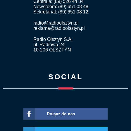
Centrala: (89) 526 44 34
Newsroom: (89) 651 08 48
Sekretariat: (89) 651 08 12
radio@radioolsztyn.pl
reklama@radioolsztyn.pl
Radio Olsztyn S.A.
ul. Radiowa 24
10-206 OLSZTYN
SOCIAL
Dołącz do nas