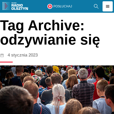
POSŁUCHAJ
Tag Archive:
odzywianie się
4 stycznia 2023