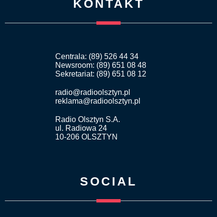
KONTAKT
Centrala: (89) 526 44 34
Newsroom: (89) 651 08 48
Sekretariat: (89) 651 08 12
radio@radioolsztyn.pl
reklama@radioolsztyn.pl
Radio Olsztyn S.A.
ul. Radiowa 24
10-206 OLSZTYN
SOCIAL