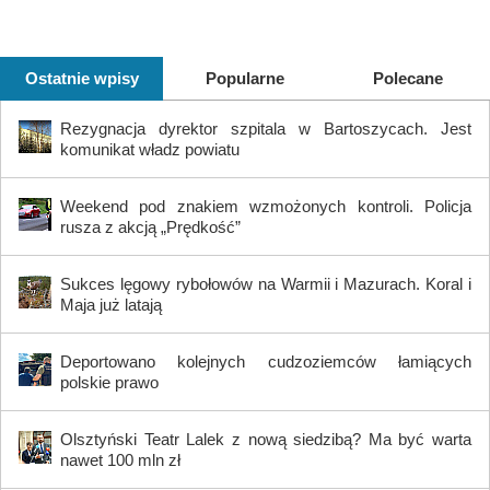
Ostatnie wpisy
Popularne
Polecane
Rezygnacja dyrektor szpitala w Bartoszycach. Jest
komunikat władz powiatu
Weekend pod znakiem wzmożonych kontroli. Policja
rusza z akcją „Prędkość”
Sukces lęgowy rybołowów na Warmii i Mazurach. Koral i
Maja już latają
Deportowano kolejnych cudzoziemców łamiących
polskie prawo
Olsztyński Teatr Lalek z nową siedzibą? Ma być warta
nawet 100 mln zł