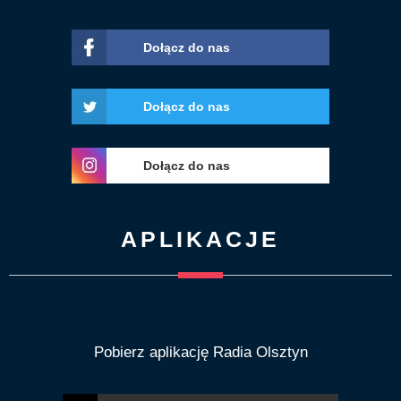
Dołącz do nas
Dołącz do nas
Dołącz do nas
APLIKACJE
Pobierz aplikację Radia Olsztyn