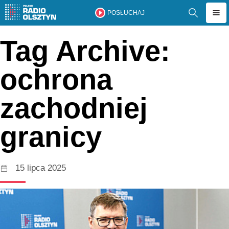
POSŁUCHAJ
Tag Archive:
ochrona
zachodniej
granicy
15 lipca 2025