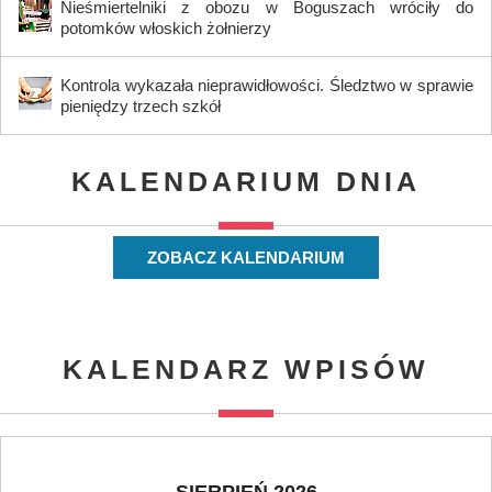
Nieśmiertelniki z obozu w Boguszach wróciły do
potomków włoskich żołnierzy
Kontrola wykazała nieprawidłowości. Śledztwo w sprawie
pieniędzy trzech szkół
KALENDARIUM DNIA
ZOBACZ KALENDARIUM
KALENDARZ WPISÓW
SIERPIEŃ 2026