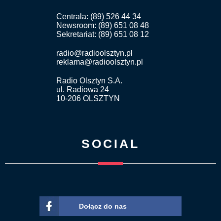
Centrala: (89) 526 44 34
Newsroom: (89) 651 08 48
Sekretariat: (89) 651 08 12
radio@radioolsztyn.pl
reklama@radioolsztyn.pl
Radio Olsztyn S.A.
ul. Radiowa 24
10-206 OLSZTYN
SOCIAL
Dołącz do nas