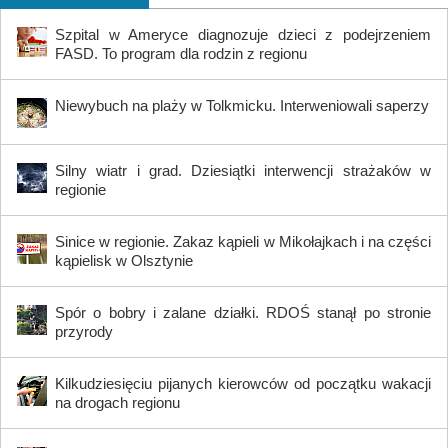
Szpital w Ameryce diagnozuje dzieci z podejrzeniem
FASD. To program dla rodzin z regionu
Niewybuch na plaży w Tolkmicku. Interweniowali saperzy
Silny wiatr i grad. Dziesiątki interwencji strażaków w
regionie
Sinice w regionie. Zakaz kąpieli w Mikołajkach i na części
kąpielisk w Olsztynie
Spór o bobry i zalane działki. RDOŚ stanął po stronie
przyrody
Kilkudziesięciu pijanych kierowców od początku wakacji
na drogach regionu