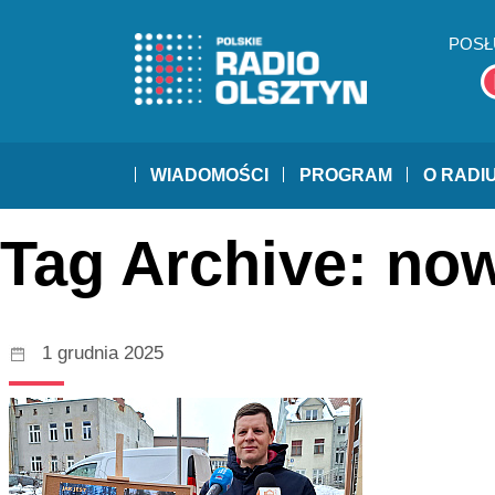
POSŁ
WIADOMOŚCI
PROGRAM
O RADI
Tag Archive: no
1 grudnia 2025