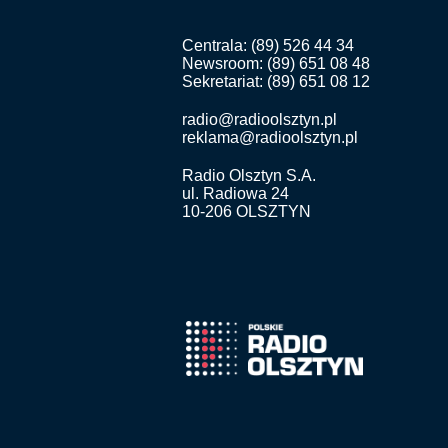
Centrala: (89) 526 44 34
Newsroom: (89) 651 08 48
Sekretariat: (89) 651 08 12
radio@radioolsztyn.pl
reklama@radioolsztyn.pl
Radio Olsztyn S.A.
ul. Radiowa 24
10-206 OLSZTYN