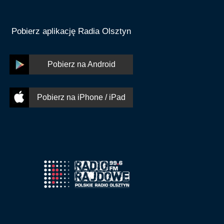
Pobierz aplikację Radia Olsztyn
Pobierz na Android
Pobierz na iPhone / iPad