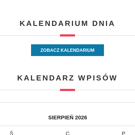
KALENDARIUM DNIA
ZOBACZ KALENDARIUM
KALENDARZ WPISÓW
SIERPIEŃ 2026
Ś
C
P