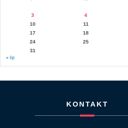
3
4
10
11
17
18
24
25
31
« lip
KONTAKT