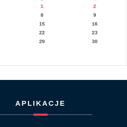
1
2
8
9
15
16
22
23
29
30
APLIKACJE