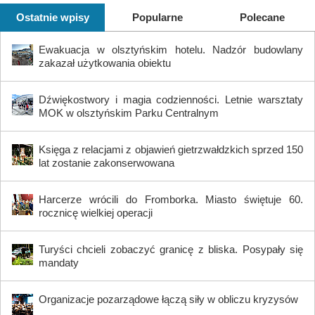
Ostatnie wpisy
Popularne
Polecane
Ewakuacja w olsztyńskim hotelu. Nadzór budowlany
zakazał użytkowania obiektu
Dźwiękostwory i magia codzienności. Letnie warsztaty
MOK w olsztyńskim Parku Centralnym
Księga z relacjami z objawień gietrzwałdzkich sprzed 150
lat zostanie zakonserwowana
Harcerze wrócili do Fromborka. Miasto świętuje 60.
rocznicę wielkiej operacji
Turyści chcieli zobaczyć granicę z bliska. Posypały się
mandaty
Organizacje pozarządowe łączą siły w obliczu kryzysów