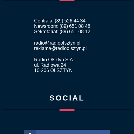
Centrala: (89) 526 44 34
Newsroom: (89) 651 08 48
Sekretariat: (89) 651 08 12
radio@radioolsztyn.pl
reklama@radioolsztyn.pl
Radio Olsztyn S.A.
ul. Radiowa 24
10-206 OLSZTYN
SOCIAL