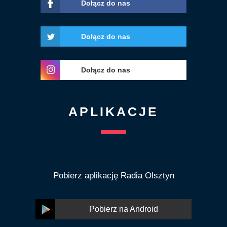
Dołącz do nas
Dołącz do nas
Dołącz do nas
APLIKACJE
Pobierz aplikację Radia Olsztyn
Pobierz na Android