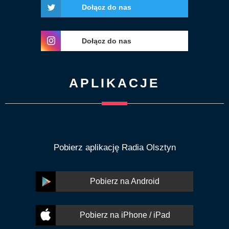
Dołącz do nas
Dołącz do nas
APLIKACJE
Pobierz aplikację Radia Olsztyn
Pobierz na Android
Pobierz na iPhone / iPad