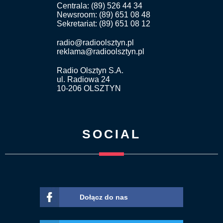
Centrala: (89) 526 44 34
Newsroom: (89) 651 08 48
Sekretariat: (89) 651 08 12
radio@radioolsztyn.pl
reklama@radioolsztyn.pl
Radio Olsztyn S.A.
ul. Radiowa 24
10-206 OLSZTYN
SOCIAL
Dołącz do nas