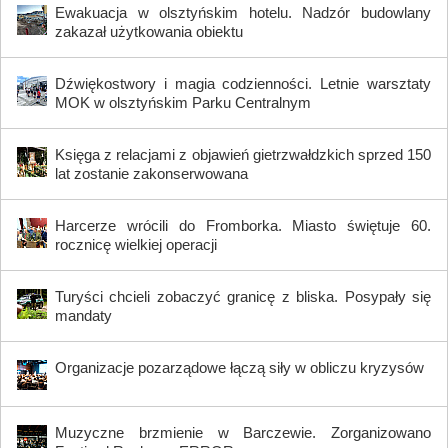
Ewakuacja w olsztyńskim hotelu. Nadzór budowlany
zakazał użytkowania obiektu
Dźwiękostwory i magia codzienności. Letnie warsztaty
MOK w olsztyńskim Parku Centralnym
Księga z relacjami z objawień gietrzwałdzkich sprzed 150
lat zostanie zakonserwowana
Harcerze wrócili do Fromborka. Miasto świętuje 60.
rocznicę wielkiej operacji
Turyści chcieli zobaczyć granicę z bliska. Posypały się
mandaty
Organizacje pozarządowe łączą siły w obliczu kryzysów
Muzyczne brzmienie w Barczewie. Zorganizowano