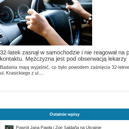
32-latek zasnął w samochodzie i nie reagował na 
kontaktu. Mężczyzna jest pod obserwacją lekarzy
Badania mają wyjaśnić, co było powodem zaśnięcia 32-letni
ul. Krasickiego z ul.…
Ostatnie wpisy
Powrót Jana Pawła i Zoe Saldaña na Ukrainie