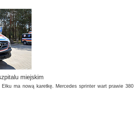
zpitalu miejskim
w Ełku ma nową karetkę. Mercedes sprinter wart prawie 380