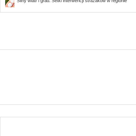
Silny wiatr i grad. Setki interwencji strażaków w regionie