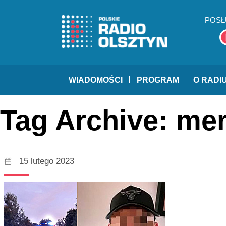
POSŁ
WIADOMOŚCI
PROGRAM
O RADI
Tag Archive: me
15 lutego 2023