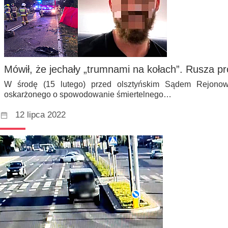
Mówił, że jechały „trumnami na kołach”. Rusza p
W środę (15 lutego) przed olsztyńskim Sądem Rejono
oskarżonego o spowodowanie śmiertelnego…
12 lipca 2022