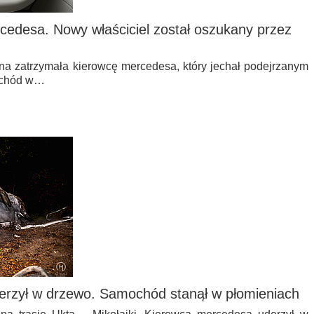
cedesa. Nowy właściciel został oszukany przez
na zatrzymała kierowcę mercedesa, który jechał podejrzanym
ochód w…
rzył w drzewo. Samochód stanął w płomieniach