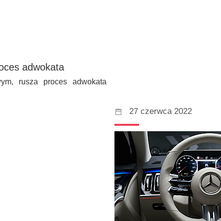
roces adwokata
wym, rusza proces adwokata
27 czerwca 2022