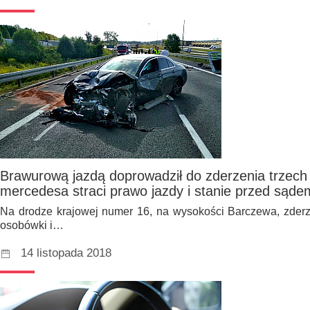
Brawurową jazdą doprowadził do zderzenia trzech
mercedesa straci prawo jazdy i stanie przed sąde
Na drodze krajowej numer 16, na wysokości Barczewa, zderz
osobówki i…
14 listopada 2018