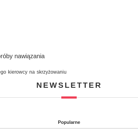
próby nawiązania
ego kierowcy na skrzyżowaniu
NEWSLETTER
Popularne