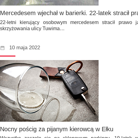
Mercedesem wjechał w barierki. 22-latek stracił p
22-letni kierujący osobowym mercedesem stracił prawo 
skrzyżowania ulicy Tuwima…
10 maja 2022
Nocny pościg za pijanym kierowcą w Ełku