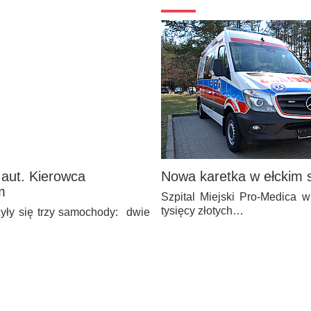
 aut. Kierowca
Nowa karetka w ełckim s
m
Szpital Miejski Pro-Medica 
tysięcy złotych…
yły się trzy samochody: dwie