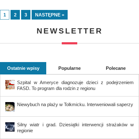
1
2
3
NASTĘPNE »
NEWSLETTER
Ostatnie wpisy
Popularne
Polecane
Szpital w Ameryce diagnozuje dzieci z podejrzeniem
FASD. To program dla rodzin z regionu
Niewybuch na plaży w Tolkmicku. Interweniowali saperzy
Silny wiatr i grad. Dziesiątki interwencji strażaków w
regionie