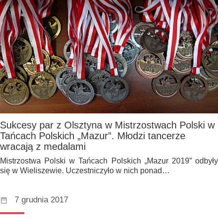
Sukcesy par z Olsztyna w Mistrzostwach Polski w
Tańcach Polskich „Mazur”. Młodzi tancerze
wracają z medalami
Mistrzostwa Polski w Tańcach Polskich „Mazur 2019” odbyły
się w Wieliszewie. Uczestniczyło w nich ponad…
7 grudnia 2017