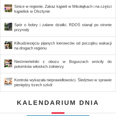
Sinice w regionie. Zakaz kąpieli w Mikołajkach i na części
kąpielisk w Olsztynie
Spór o bobry i zalane działki. RDOŚ stanął po stronie
przyrody
Kilkudziesięciu pijanych kierowców od początku wakacji
na drogach regionu
Nieśmiertelniki z obozu w Boguszach wróciły do
potomków włoskich żołnierzy
Kontrola wykazała nieprawidłowości. Śledztwo w sprawie
pieniędzy trzech szkół
KALENDARIUM DNIA