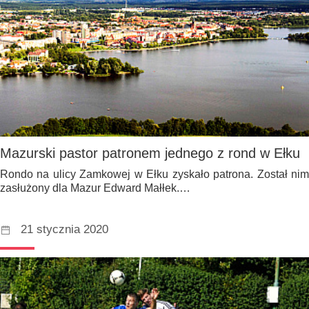
Mazurski pastor patronem jednego z rond w Ełku
Rondo na ulicy Zamkowej w Ełku zyskało patrona. Został nim
zasłużony dla Mazur Edward Małłek.…
21 stycznia 2020