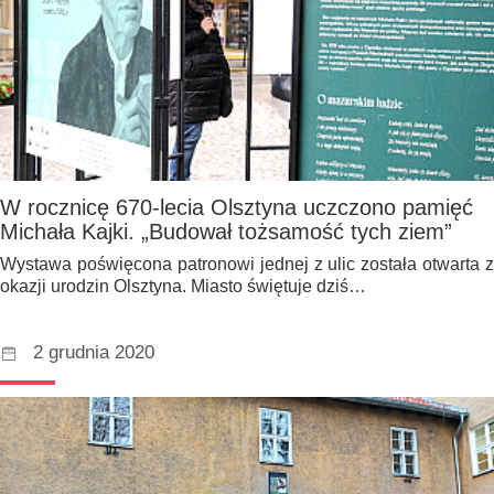
W rocznicę 670-lecia Olsztyna uczczono pamięć
Michała Kajki. „Budował tożsamość tych ziem”
Wystawa poświęcona patronowi jednej z ulic została otwarta z
okazji urodzin Olsztyna. Miasto świętuje dziś…
2 grudnia 2020