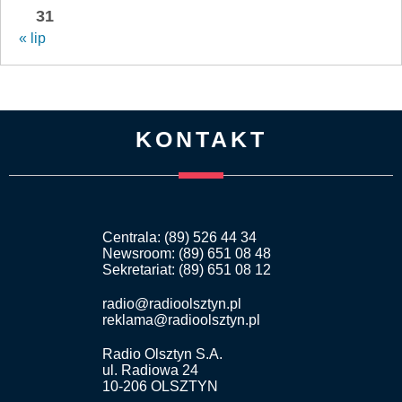
31
« lip
KONTAKT
Centrala: (89) 526 44 34
Newsroom: (89) 651 08 48
Sekretariat: (89) 651 08 12
radio@radioolsztyn.pl
reklama@radioolsztyn.pl
Radio Olsztyn S.A.
ul. Radiowa 24
10-206 OLSZTYN