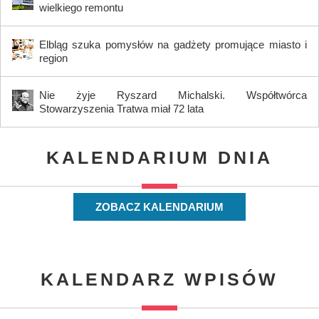
wielkiego remontu
Elbląg szuka pomysłów na gadżety promujące miasto i
region
Nie żyje Ryszard Michalski. Współtwórca
Stowarzyszenia Tratwa miał 72 lata
KALENDARIUM DNIA
ZOBACZ KALENDARIUM
KALENDARZ WPISÓW