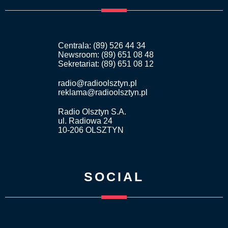
Centrala: (89) 526 44 34
Newsroom: (89) 651 08 48
Sekretariat: (89) 651 08 12
radio@radioolsztyn.pl
reklama@radioolsztyn.pl
Radio Olsztyn S.A.
ul. Radiowa 24
10-206 OLSZTYN
SOCIAL