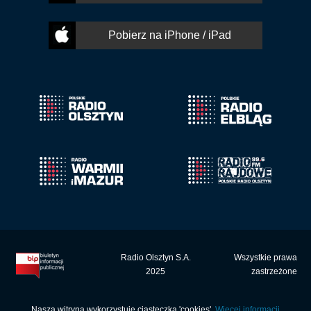
Pobierz na iPhone / iPad
Radio Olsztyn S.A.
Wszystkie prawa
2025
zastrzeżone
Nasza witryna wykorzystuje ciasteczka 'cookies'.
Więcej informacji