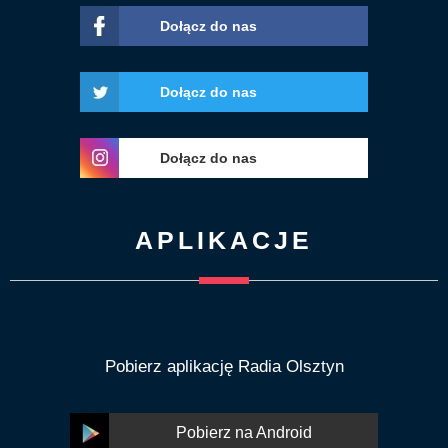
Dołącz do nas
Dołącz do nas
Dołącz do nas
APLIKACJE
Pobierz aplikację Radia Olsztyn
Pobierz na Android