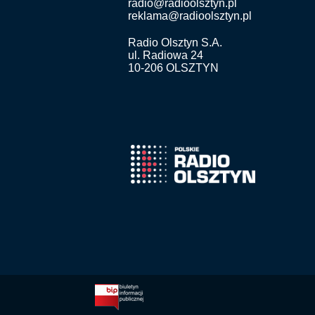
radio@radioolsztyn.pl
reklama@radioolsztyn.pl
Radio Olsztyn S.A.
ul. Radiowa 24
10-206 OLSZTYN