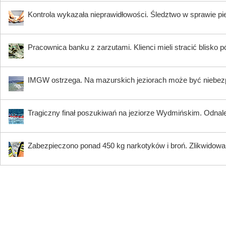
Kontrola wykazała nieprawidłowości. Śledztwo w sprawie pi
Pracownica banku z zarzutami. Klienci mieli stracić blisko pó
IMGW ostrzega. Na mazurskich jeziorach może być niebez
Tragiczny finał poszukiwań na jeziorze Wydmińskim. Odnalez
Zabezpieczono ponad 450 kg narkotyków i broń. Zlikwidow