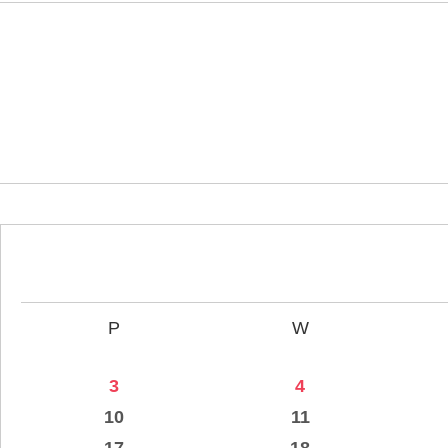
P
W
3
4
10
11
17
18