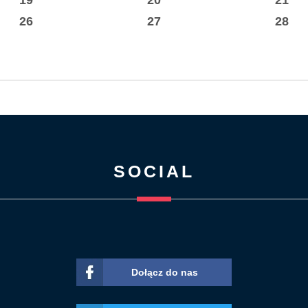
26
27
28
SOCIAL
Dołącz do nas