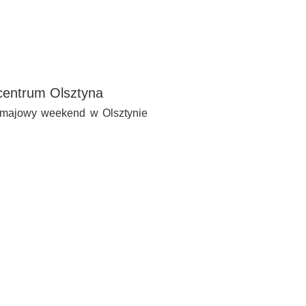
centrum Olsztyna
W majowy weekend w Olsztynie