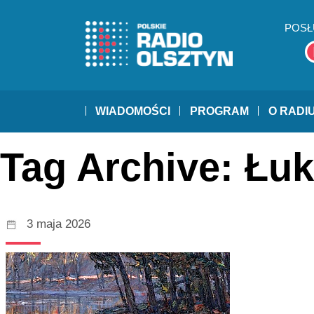
POSŁ
WIADOMOŚCI
PROGRAM
O RADI
Tag Archive: Łu
3 maja 2026