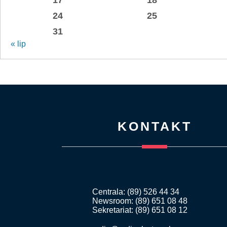
24
25
31
« lip
KONTAKT
Centrala: (89) 526 44 34
Newsroom: (89) 651 08 48
Sekretariat: (89) 651 08 12