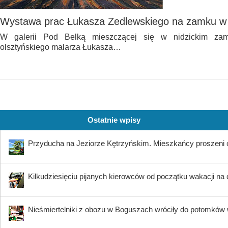
Wystawa prac Łukasza Zedlewskiego na zamku w 
W galerii Pod Belką mieszczącej się w nidzickim za
olsztyńskiego malarza Łukasza…
Ostatnie wpisy
Przyducha na Jeziorze Kętrzyńskim. Mieszkańcy proszeni 
Kilkudziesięciu pijanych kierowców od początku wakacji na
Nieśmiertelniki z obozu w Boguszach wróciły do potomków 