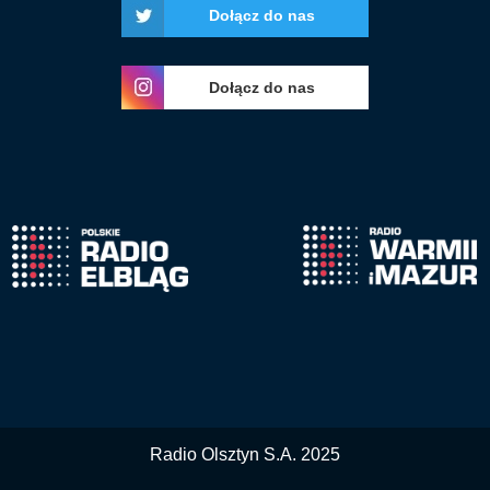
Dołącz do nas
Dołącz do nas
Radio Olsztyn S.A. 2025