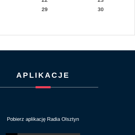
29
30
APLIKACJE
Pobierz aplikację Radia Olsztyn