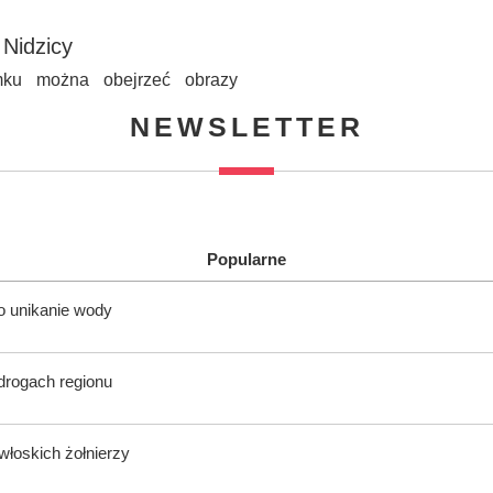
Nidzicy
mku można obejrzeć obrazy
NEWSLETTER
Popularne
o unikanie wody
 drogach regionu
włoskich żołnierzy