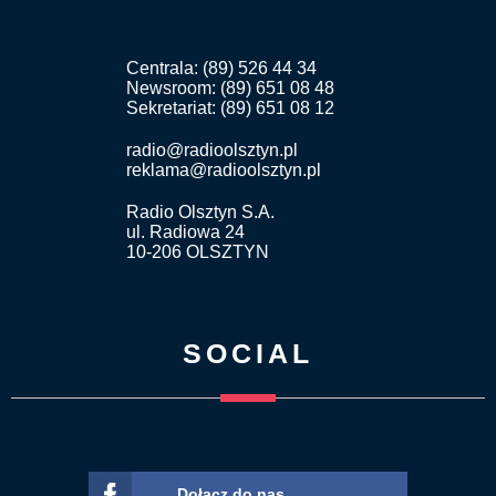
Centrala: (89) 526 44 34
Newsroom: (89) 651 08 48
Sekretariat: (89) 651 08 12
radio@radioolsztyn.pl
reklama@radioolsztyn.pl
Radio Olsztyn S.A.
ul. Radiowa 24
10-206 OLSZTYN
SOCIAL
Dołącz do nas