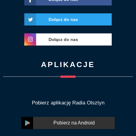
Dołącz do nas
Dołącz do nas
APLIKACJE
Pobierz aplikację Radia Olsztyn
Pobierz na Android