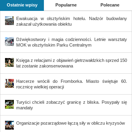
Ostatnie wpisy
Popularne
Polecane
Ewakuacja w olsztyńskim hotelu. Nadzór budowlany
zakazał użytkowania obiektu
Dźwiękostwory i magia codzienności. Letnie warsztaty
MOK w olsztyńskim Parku Centralnym
Księga z relacjami z objawień gietrzwałdzkich sprzed 150
lat zostanie zakonserwowana
Harcerze wrócili do Fromborka. Miasto świętuje 60.
rocznicę wielkiej operacji
Turyści chcieli zobaczyć granicę z bliska. Posypały się
mandaty
Organizacje pozarządowe łączą siły w obliczu kryzysów