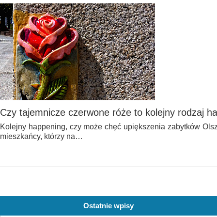
Czy tajemnicze czerwone róże to kolejny rodzaj h
Kolejny happening, czy może chęć upiększenia zabytków Olsz
mieszkańcy, którzy na…
Ostatnie wpisy