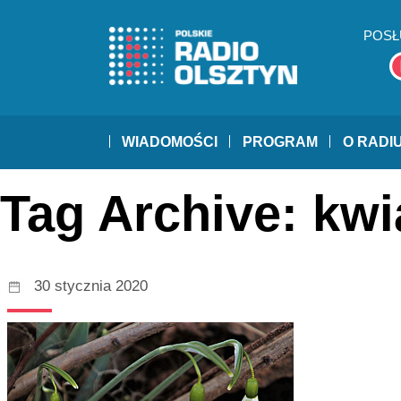
POSŁ
WIADOMOŚCI
PROGRAM
O RADI
Tag Archive: kwi
30 stycznia 2020