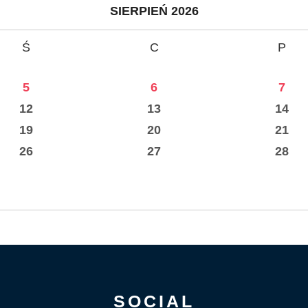
SIERPIEŃ 2026
Ś
C
P
5
6
7
12
13
14
19
20
21
26
27
28
SOCIAL