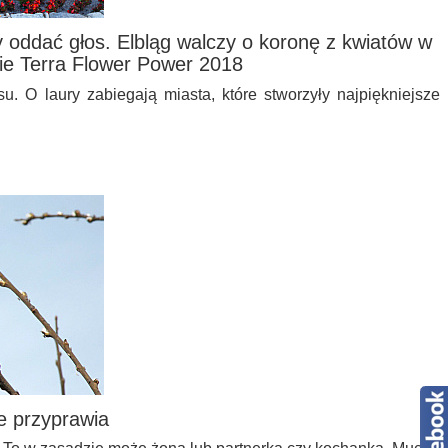
 oddać głos. Elbląg walczy o koronę z kwiatów w
ie Terra Flower Power 2018
u. O laury zabiegają miasta, które stworzyły najpiękniejsze
e przyprawia