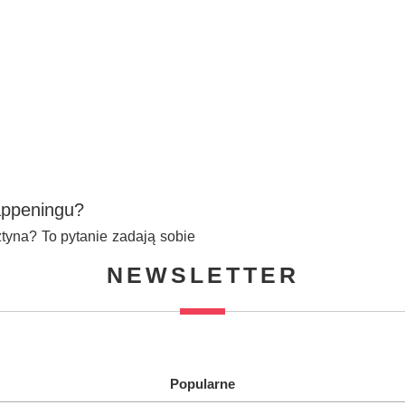
appeningu?
tyna? To pytanie zadają sobie
NEWSLETTER
Popularne