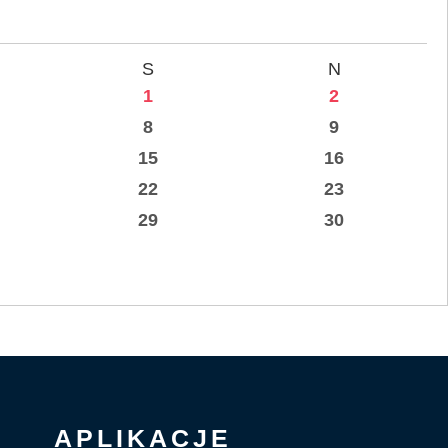
S
N
1
2
8
9
15
16
22
23
29
30
APLIKACJE