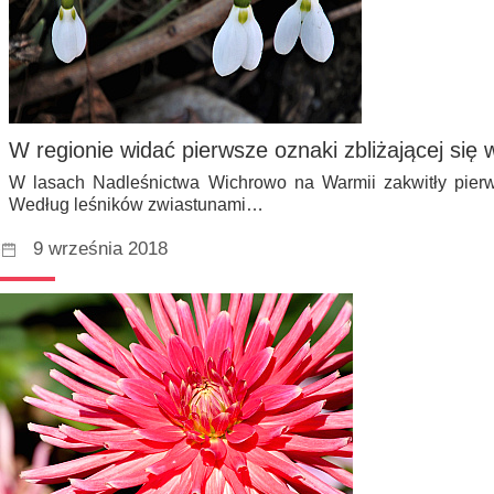
W regionie widać pierwsze oznaki zbliżającej się 
W lasach Nadleśnictwa Wichrowo na Warmii zakwitły pierw
Według leśników zwiastunami…
9 września 2018