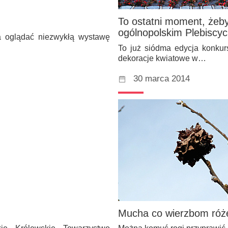
To ostatni moment, żeby
ogólnopolskim Plebiscyc
a oglądać niezwykłą wystawę
To już siódma edycja konkurs
dekoracje kwiatowe w…
30 marca 2014
Mucha co wierzbom róż