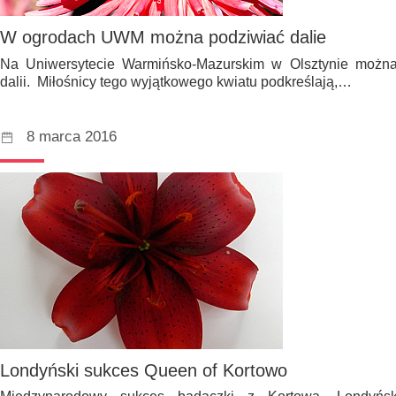
W ogrodach UWM można podziwiać dalie
Na Uniwersytecie Warmińsko-Mazurskim w Olsztynie możn
dalii. Miłośnicy tego wyjątkowego kwiatu podkreślają,…
8 marca 2016
Londyński sukces Queen of Kortowo