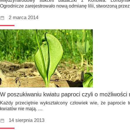
Międzynarodowy sukces badaczki z Kortowa. Londyńsk
Ogrodnicze zarejestrowało nową odmianę lilii, stworzoną prz
2 marca 2014
W poszukiwaniu kwiatu paproci czyli o możliwości
Każdy przeciętnie wykształcony człowiek wie, że paprocie t
kwiatów nie mają. …
14 sierpnia 2013