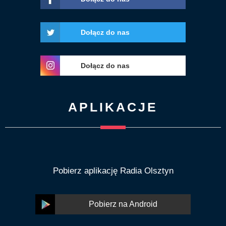
Dołącz do nas
Dołącz do nas
APLIKACJE
Pobierz aplikację Radia Olsztyn
Pobierz na Android