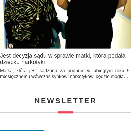
Jest decyzja sądu w sprawie matki, która podała
dziecku narkotyki
Matka, która jest sądzona za podanie w ubiegłym roku 9-
miesięcznemu wówczas synkowi narkotyków, będzie mogła…
NEWSLETTER