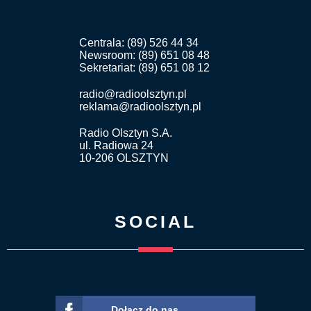
Centrala: (89) 526 44 34
Newsroom: (89) 651 08 48
Sekretariat: (89) 651 08 12
radio@radioolsztyn.pl
reklama@radioolsztyn.pl
Radio Olsztyn S.A.
ul. Radiowa 24
10-206 OLSZTYN
SOCIAL
Dołącz do nas