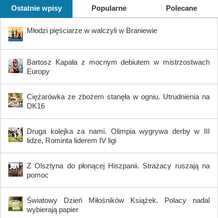
Ostatnie wpisy
Popularne
Polecane
Młodzi pięściarze w walczyli w Braniewie
Bartosz Kapała z mocnym debiutem w mistrzostwach
Europy
Ciężarówka ze zbożem stanęła w ogniu. Utrudnienia na
DK16
Druga kolejka za nami. Olimpia wygrywa derby w III
lidze, Rominta liderem IV ligi
Z Olsztyna do płonącej Hiszpanii. Strażacy ruszają na
pomoc
Światowy Dzień Miłośników Książek. Polacy nadal
wybierają papier