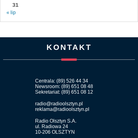
31
« lip
KONTAKT
Centrala: (89) 526 44 34
Newsroom: (89) 651 08 48
Sekretariat: (89) 651 08 12
radio@radioolsztyn.pl
reklama@radioolsztyn.pl
Radio Olsztyn S.A.
ul. Radiowa 24
10-206 OLSZTYN