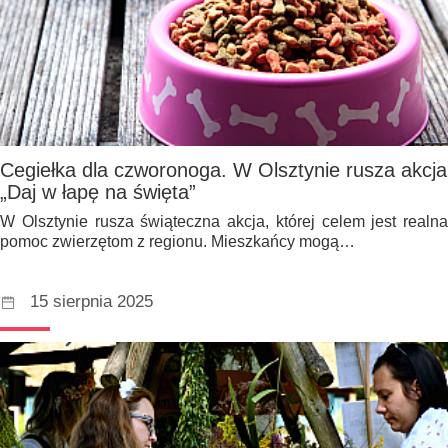
Cegiełka dla czworonoga. W Olsztynie rusza akcja
„Daj w łapę na święta”
W Olsztynie rusza świąteczna akcja, której celem jest realna
pomoc zwierzętom z regionu. Mieszkańcy mogą…
15 sierpnia 2025