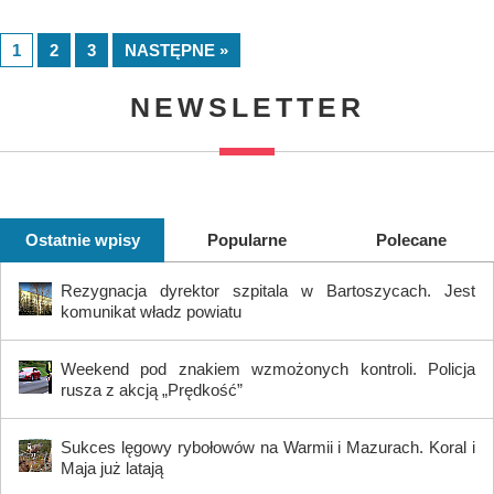
1
2
3
NASTĘPNE »
NEWSLETTER
Ostatnie wpisy
Popularne
Polecane
Rezygnacja dyrektor szpitala w Bartoszycach. Jest
komunikat władz powiatu
Weekend pod znakiem wzmożonych kontroli. Policja
rusza z akcją „Prędkość”
Sukces lęgowy rybołowów na Warmii i Mazurach. Koral i
Maja już latają