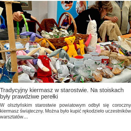
Tradycyjny kiermasz w starostwie. Na stoiskach
były prawdziwe perełki
W olsztyńskim starostwie powiatowym odbył się coroczny
kiermasz świąteczny. Można było kupić rękodzieło uczestników
warsztatów…