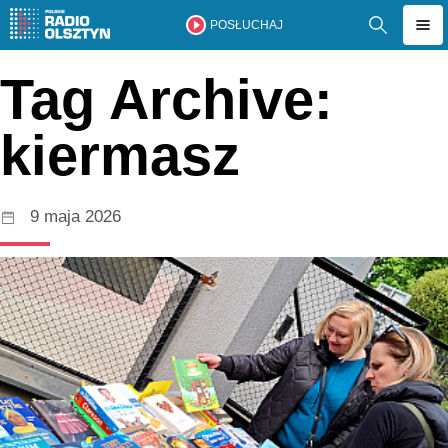
POSŁUCHAJ
Tag Archive:
kiermasz
9 maja 2026