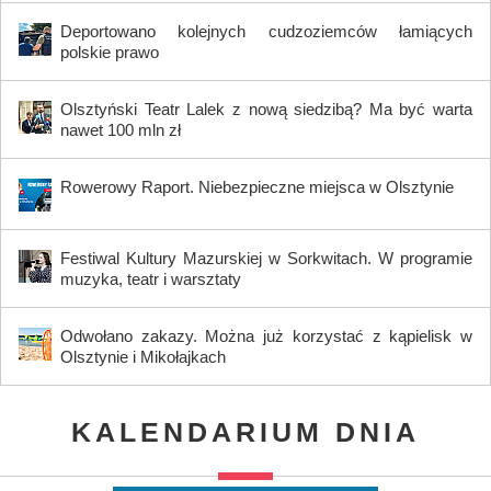
Deportowano kolejnych cudzoziemców łamiących
polskie prawo
Olsztyński Teatr Lalek z nową siedzibą? Ma być warta
nawet 100 mln zł
Rowerowy Raport. Niebezpieczne miejsca w Olsztynie
Festiwal Kultury Mazurskiej w Sorkwitach. W programie
muzyka, teatr i warsztaty
Odwołano zakazy. Można już korzystać z kąpielisk w
Olsztynie i Mikołajkach
KALENDARIUM DNIA