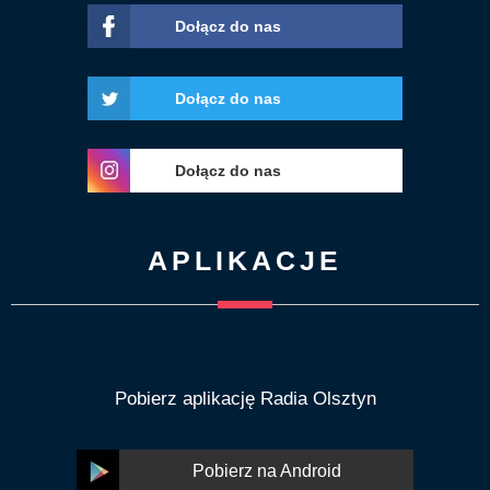
Dołącz do nas
Dołącz do nas
Dołącz do nas
APLIKACJE
Pobierz aplikację Radia Olsztyn
Pobierz na Android