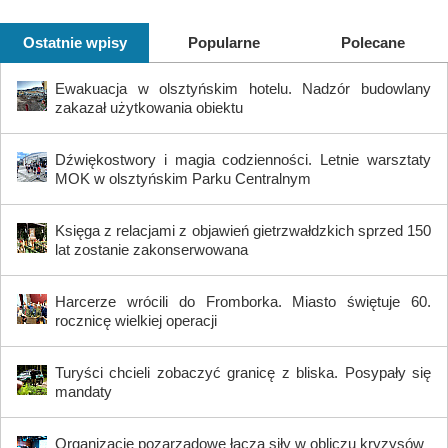
Ostatnie wpisy
Popularne
Polecane
Ewakuacja w olsztyńskim hotelu. Nadzór budowlany
zakazał użytkowania obiektu
Dźwiękostwory i magia codzienności. Letnie warsztaty
MOK w olsztyńskim Parku Centralnym
Księga z relacjami z objawień gietrzwałdzkich sprzed 150
lat zostanie zakonserwowana
Harcerze wrócili do Fromborka. Miasto świętuje 60.
rocznicę wielkiej operacji
Turyści chcieli zobaczyć granicę z bliska. Posypały się
mandaty
Organizacje pozarządowe łączą siły w obliczu kryzysów