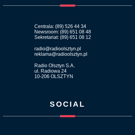
Centrala: (89) 526 44 34
Newsroom: (89) 651 08 48
Sekretariat: (89) 651 08 12
radio@radioolsztyn.pl
reklama@radioolsztyn.pl
Radio Olsztyn S.A.
ul. Radiowa 24
10-206 OLSZTYN
SOCIAL