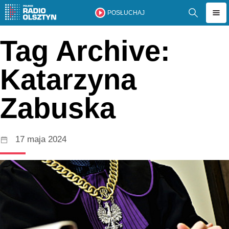
POSŁUCHAJ
Tag Archive:
Katarzyna
Zabuska
17 maja 2024