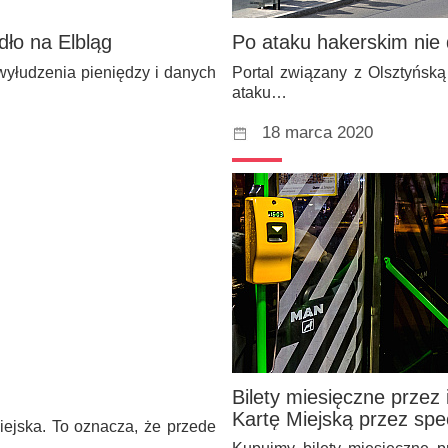
ło na Elbląg
Po ataku hakerskim nie d
wyłudzenia pieniędzy i danych
Portal związany z Olsztyńską
ataku…
18 marca 2020
Bilety miesięczne przez 
Kartę Miejską przez spec
iejska. To oznacza, że przede