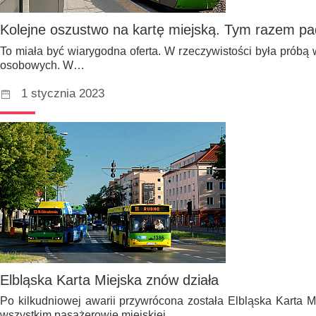
Kolejne oszustwo na kartę miejską. Tym razem pad
To miała być wiarygodna oferta. W rzeczywistości była próbą 
osobowych. W…
1 stycznia 2023
Elbląska Karta Miejska znów działa
Po kilkudniowej awarii przywrócona została Elbląska Karta M
wszystkim pasażerowie miejskiej…