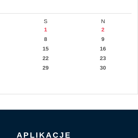
S
N
1
2
8
9
15
16
22
23
29
30
APLIKACJE