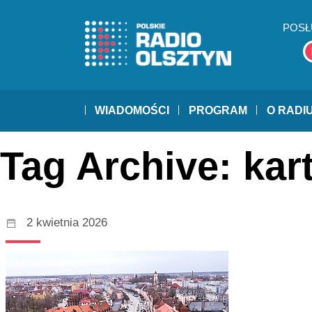
POSŁ
WIADOMOŚCI
PROGRAM
O RADI
Tag Archive: kar
2 kwietnia 2026