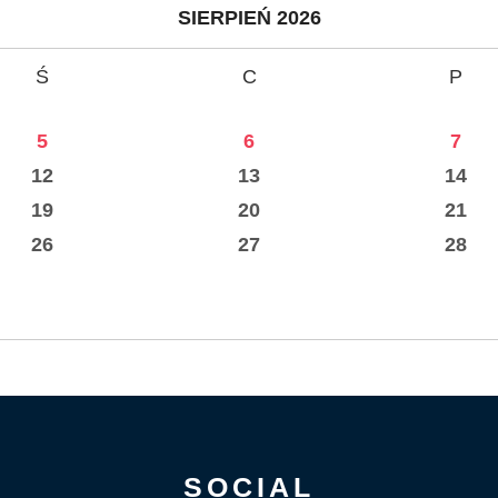
SIERPIEŃ 2026
Ś
C
P
5
6
7
12
13
14
19
20
21
26
27
28
SOCIAL