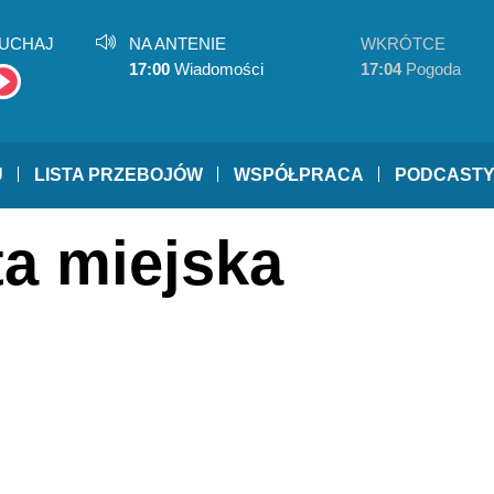
UCHAJ
NA ANTENIE
WKRÓTCE
17:00
Wiadomości
17:04
Pogoda
U
LISTA PRZEBOJÓW
WSPÓŁPRACA
PODCAST
ta miejska