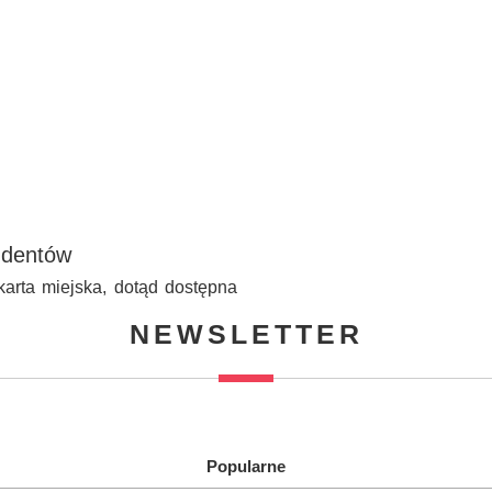
udentów
karta miejska, dotąd dostępna
NEWSLETTER
Popularne