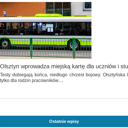
Olsztyn wprowadza miejską kartę dla uczniów i st
Testy dobiegają końca, niedługo chrzest bojowy. Olsztyńska 
tylko dla rodzin pracowników…
Ostatnie wpisy