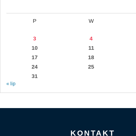
P
W
3
4
10
11
17
18
24
25
31
« lip
KONTAKT