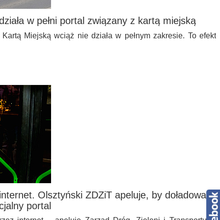
ziała w pełni portal związany z kartą miejską
 Kartą Miejską wciąż nie działa w pełnym zakresie. To efekt
internet. Olsztyński ZDZiT apeluje, by doładować
jalny portal