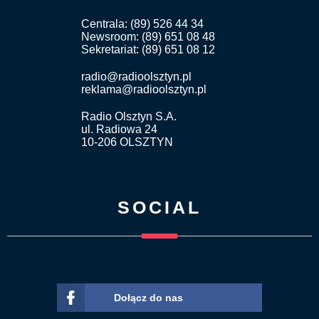
Centrala: (89) 526 44 34
Newsroom: (89) 651 08 48
Sekretariat: (89) 651 08 12
radio@radioolsztyn.pl
reklama@radioolsztyn.pl
Radio Olsztyn S.A.
ul. Radiowa 24
10-206 OLSZTYN
SOCIAL
Dołącz do nas