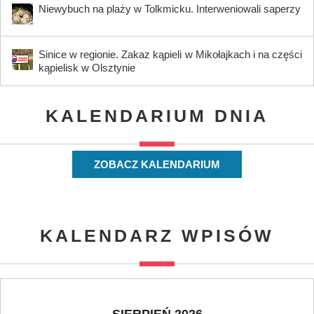
Niewybuch na plaży w Tolkmicku. Interweniowali saperzy
Sinice w regionie. Zakaz kąpieli w Mikołajkach i na części
kąpielisk w Olsztynie
KALENDARIUM DNIA
ZOBACZ KALENDARIUM
KALENDARZ WPISÓW
SIERPIEŃ 2026