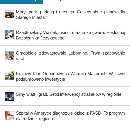
Mury, park, parking i retencja. Co zostało z planów dla
Starego Miasta?
Rzadkowłosy Waldek, osioł i mazurska gwara. Posłuchaj
Bezbłędnika Językowego
Gradobicie zdewastowało Lubomino. Trwa szacowanie
strat
Krajowy Plan Odbudowy na Warmii i Mazurach. W Iławie
podsumowano inwestycje
Silny wiatr i grad. Setki interwencji strażaków w regionie
Szpital w Ameryce diagnozuje dzieci z FASD. To program
dla rodzin z regionu