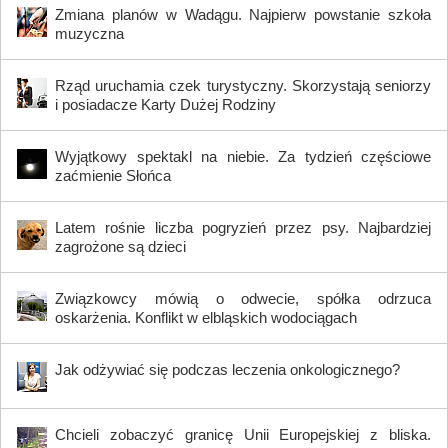
Zmiana planów w Wadągu. Najpierw powstanie szkoła
muzyczna
Rząd uruchamia czek turystyczny. Skorzystają seniorzy
i posiadacze Karty Dużej Rodziny
Wyjątkowy spektakl na niebie. Za tydzień częściowe
zaćmienie Słońca
Latem rośnie liczba pogryzień przez psy. Najbardziej
zagrożone są dzieci
Związkowcy mówią o odwecie, spółka odrzuca
oskarżenia. Konflikt w elbląskich wodociągach
Jak odżywiać się podczas leczenia onkologicznego?
Chcieli zobaczyć granicę Unii Europejskiej z bliska.