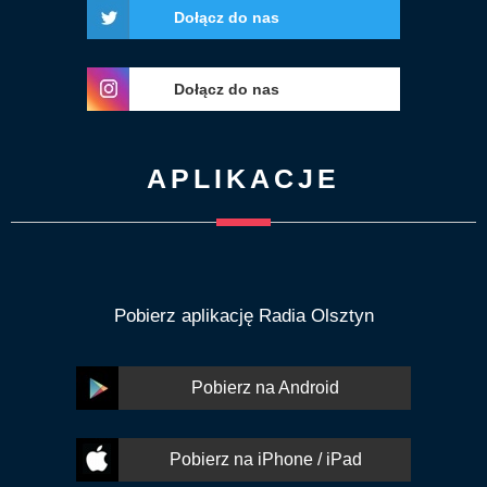
Dołącz do nas
Dołącz do nas
APLIKACJE
Pobierz aplikację Radia Olsztyn
Pobierz na Android
Pobierz na iPhone / iPad