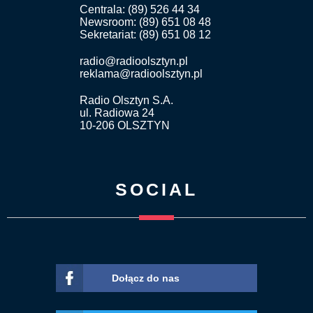
Centrala: (89) 526 44 34
Newsroom: (89) 651 08 48
Sekretariat: (89) 651 08 12
radio@radioolsztyn.pl
reklama@radioolsztyn.pl
Radio Olsztyn S.A.
ul. Radiowa 24
10-206 OLSZTYN
SOCIAL
Dołącz do nas