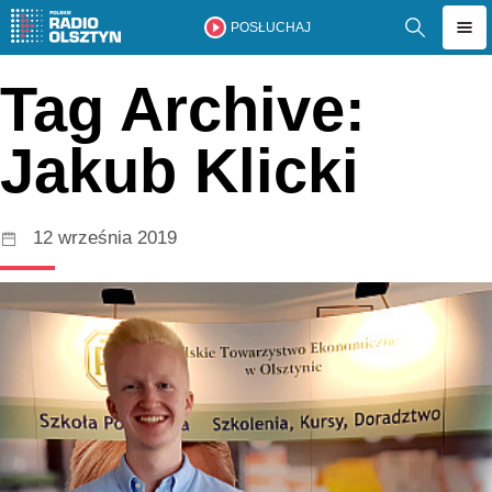
POSŁUCHAJ
Tag Archive:
Jakub Klicki
12 września 2019