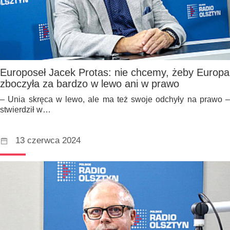
Europoseł Jacek Protas: nie chcemy, żeby Europa
zboczyła za bardzo w lewo ani w prawo
– Unia skręca w lewo, ale ma też swoje odchyły na prawo –
stwierdził w…
13 czerwca 2024