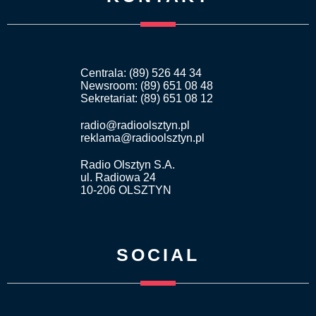
Centrala: (89) 526 44 34
Newsroom: (89) 651 08 48
Sekretariat: (89) 651 08 12
radio@radioolsztyn.pl
reklama@radioolsztyn.pl
Radio Olsztyn S.A.
ul. Radiowa 24
10-206 OLSZTYN
SOCIAL