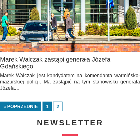
Marek Walczak zastąpi generała Józefa
Gdańskiego
Marek Walczak jest kandydatem na komendanta warmińsko-
mazurskiej policji. Ma zastąpić na tym stanowisku generała
Józefa…
« POPRZEDNIE
1
2
NEWSLETTER