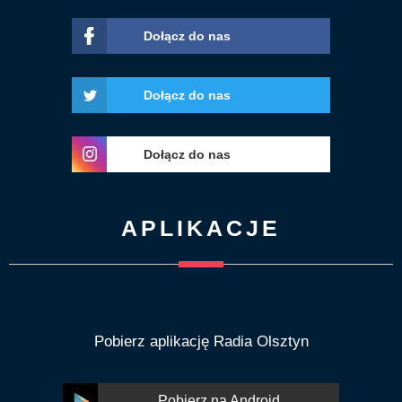
Dołącz do nas
Dołącz do nas
Dołącz do nas
APLIKACJE
Pobierz aplikację Radia Olsztyn
Pobierz na Android