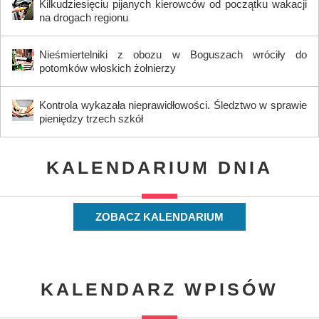
Kilkudziesięciu pijanych kierowców od początku wakacji
na drogach regionu
Nieśmiertelniki z obozu w Boguszach wróciły do
potomków włoskich żołnierzy
Kontrola wykazała nieprawidłowości. Śledztwo w sprawie
pieniędzy trzech szkół
KALENDARIUM DNIA
ZOBACZ KALENDARIUM
KALENDARZ WPISÓW