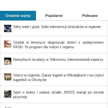
Ostatnie wpisy
Popularne
Polecane
Silny wiatr i grad. Setki interwencji strażaków w regionie
Szpital w Ameryce diagnozuje dzieci z podejrzeniem
FASD. To program dla rodzin z regionu
Niewybuch na plaży w Tolkmicku. Interweniowali saperzy
Sinice w regionie. Zakaz kąpieli w Mikołajkach i na części
kąpielisk w Olsztynie
Spór o bobry i zalane działki. RDOŚ stanął po stronie
przyrody