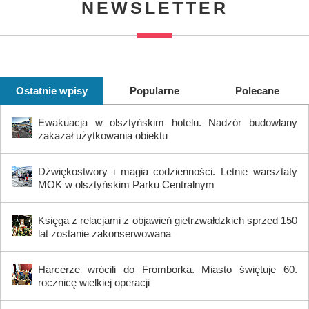
NEWSLETTER
Ostatnie wpisy
Popularne
Polecane
Ewakuacja w olsztyńskim hotelu. Nadzór budowlany
zakazał użytkowania obiektu
Dźwiękostwory i magia codzienności. Letnie warsztaty
MOK w olsztyńskim Parku Centralnym
Księga z relacjami z objawień gietrzwałdzkich sprzed 150
lat zostanie zakonserwowana
Harcerze wrócili do Fromborka. Miasto świętuje 60.
rocznicę wielkiej operacji