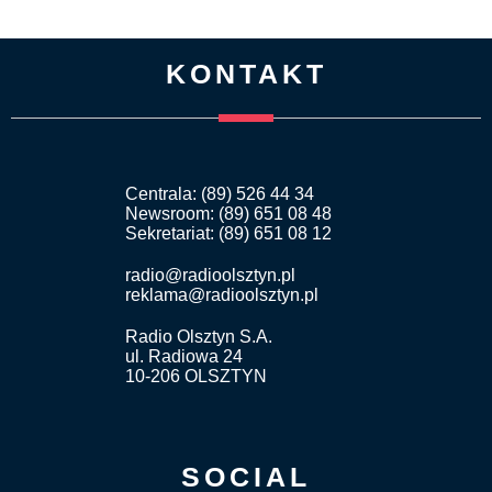
KONTAKT
Centrala: (89) 526 44 34
Newsroom: (89) 651 08 48
Sekretariat: (89) 651 08 12
radio@radioolsztyn.pl
reklama@radioolsztyn.pl
Radio Olsztyn S.A.
ul. Radiowa 24
10-206 OLSZTYN
SOCIAL