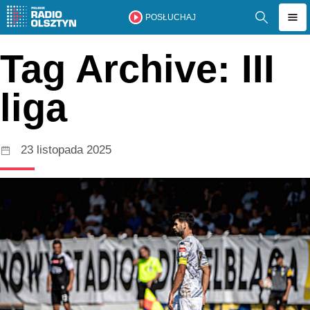
POSŁUCHAJ
Tag Archive: III
liga
23 listopada 2025