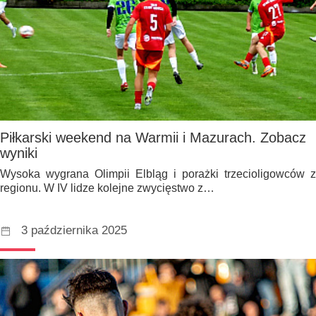
Piłkarski weekend na Warmii i Mazurach. Zobacz
wyniki
Wysoka wygrana Olimpii Elbląg i porażki trzecioligowców z
regionu. W IV lidze kolejne zwycięstwo z…
3 października 2025