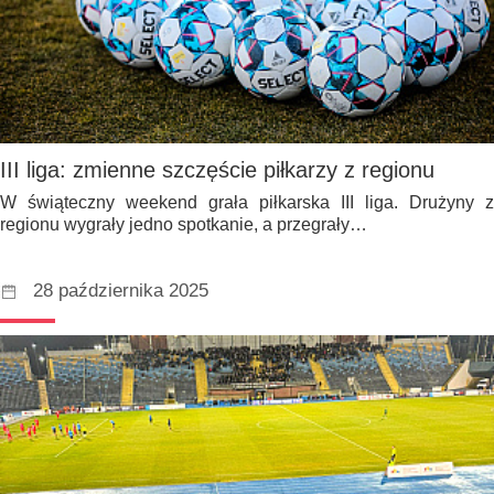
III liga: zmienne szczęście piłkarzy z regionu
W świąteczny weekend grała piłkarska III liga. Drużyny z
regionu wygrały jedno spotkanie, a przegrały…
28 października 2025