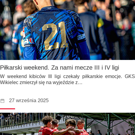
Piłkarski weekend. Za nami mecze III i IV ligi
W weekend kibiców III ligi czekały piłkarskie emocje. GKS
Wikielec zmierzył się na wyjeździe z…
27 września 2025