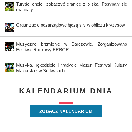
Turyści chcieli zobaczyć granicę z bliska. Posypały się
mandaty
Organizacje pozarządowe łączą siły w obliczu kryzysów
Muzyczne brzmienie w Barczewie. Zorganizowano
Festiwal Rockowy ERROR
Muzyka, rękodzieło i tradycje Mazur. Festiwal Kultury
Mazurskiej w Sorkwitach
KALENDARIUM DNIA
ZOBACZ KALENDARIUM