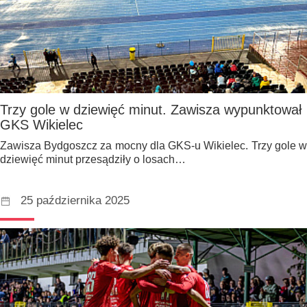
Trzy gole w dziewięć minut. Zawisza wypunktował
GKS Wikielec
Zawisza Bydgoszcz za mocny dla GKS-u Wikielec. Trzy gole w
dziewięć minut przesądziły o losach…
25 października 2025