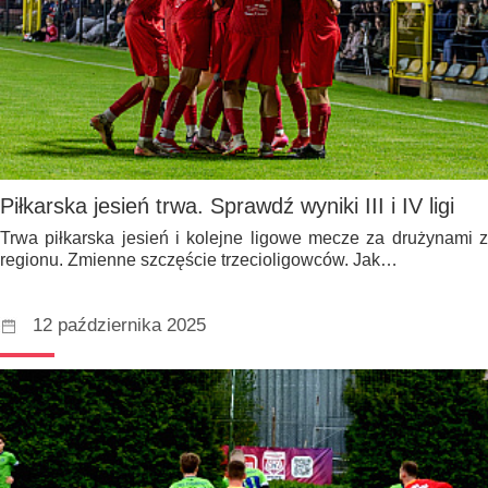
Piłkarska jesień trwa. Sprawdź wyniki III i IV ligi
Trwa piłkarska jesień i kolejne ligowe mecze za drużynami z
regionu. Zmienne szczęście trzecioligowców. Jak…
12 października 2025