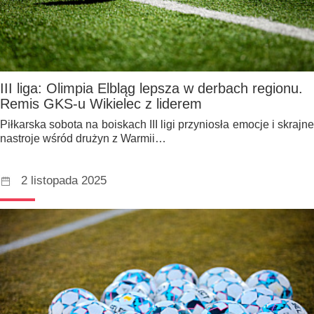
III liga: Olimpia Elbląg lepsza w derbach regionu.
Remis GKS-u Wikielec z liderem
Piłkarska sobota na boiskach III ligi przyniosła emocje i skrajne
nastroje wśród drużyn z Warmii…
2 listopada 2025