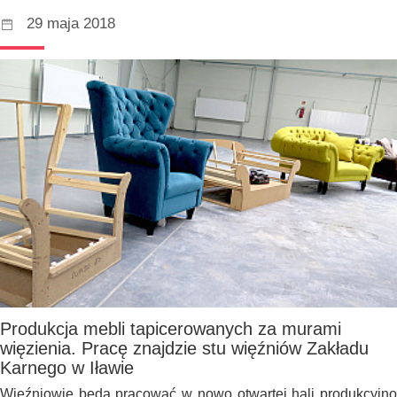
29 maja 2018
Produkcja mebli tapicerowanych za murami
więzienia. Pracę znajdzie stu więźniów Zakładu
Karnego w Iławie
Więźniowie będą pracować w nowo otwartej hali produkcyjno