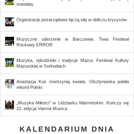
mandaty
Organizacje pozarządowe łączą siły w obliczu kryzysów
Muzyczne uderzenie w Barczewie. Trwa Festiwal
Rockowy ERROR
Muzyka, rękodzieło i tradycje Mazur. Festiwal Kultury
Mazurskiej w Sorkwitach
Anastazja Kuś mistrzynią świata. Olsztynianka pobiła
rekord Polski
„Muzyka Miłości” w Lidzbarku Warmińskim. Kończy się
22. edycja Varmia Musica
KALENDARIUM DNIA