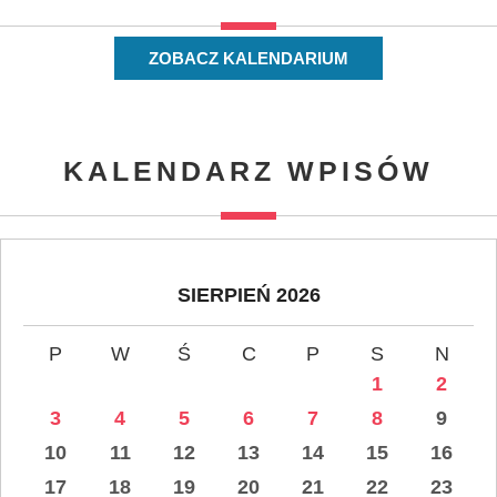
ZOBACZ KALENDARIUM
KALENDARZ WPISÓW
SIERPIEŃ 2026
P
W
Ś
C
P
S
N
1
2
3
4
5
6
7
8
9
10
11
12
13
14
15
16
17
18
19
20
21
22
23