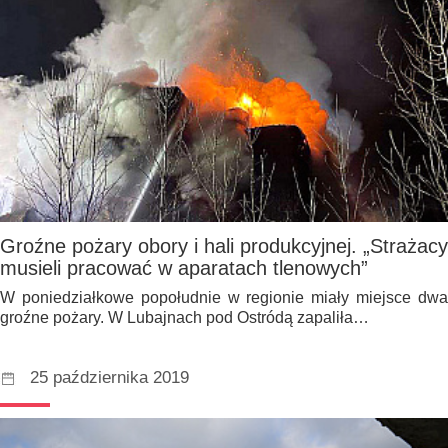
Groźne pożary obory i hali produkcyjnej. „Strażacy
musieli pracować w aparatach tlenowych”
W poniedziałkowe popołudnie w regionie miały miejsce dwa
groźne pożary. W Lubajnach pod Ostródą zapaliła…
25 października 2019