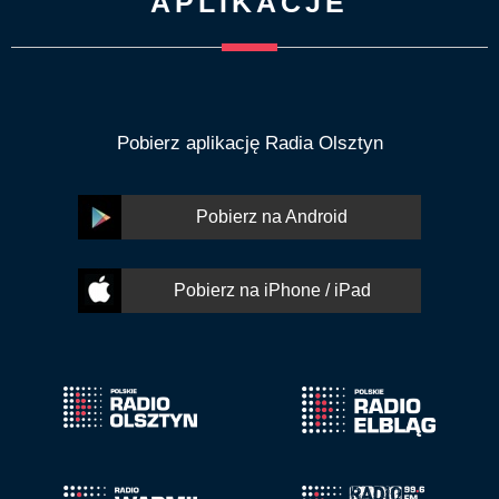
APLIKACJE
Pobierz aplikację Radia Olsztyn
Pobierz na Android
Pobierz na iPhone / iPad