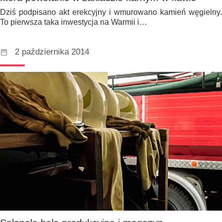
Dziś podpisano akt erekcyjny i wmurowano kamień węgielny.
To pierwsza taka inwestycja na Warmii i…
2 października 2014