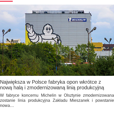
Największa w Polsce fabryka opon wkrótce z
nową halą i zmodernizowaną linią produkcyjną
W fabryce koncernu Michelin w Olsztynie zmodernizowana
zostanie linia produkcyjna Zakładu Mieszanek i powstanie
nowa…