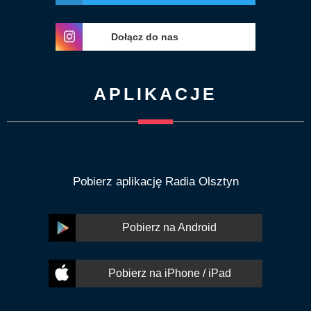
Dołącz do nas
APLIKACJE
Pobierz aplikację Radia Olsztyn
Pobierz na Android
Pobierz na iPhone / iPad