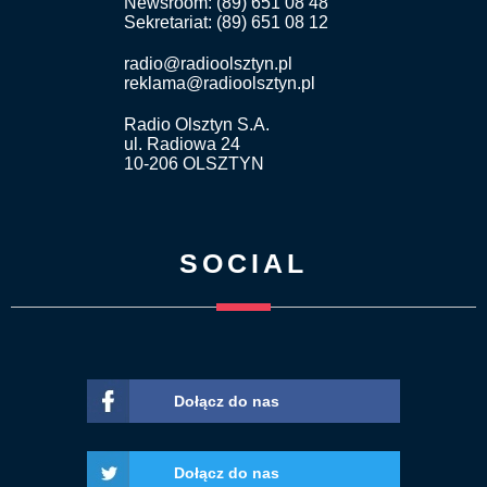
Newsroom: (89) 651 08 48
Sekretariat: (89) 651 08 12
radio@radioolsztyn.pl
reklama@radioolsztyn.pl
Radio Olsztyn S.A.
ul. Radiowa 24
10-206 OLSZTYN
SOCIAL
Dołącz do nas
Dołącz do nas