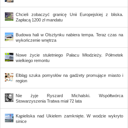
Chcieli zobaczyć granicę Unii Europejskiej z bliska.
Zapłacą 1200 zł mandatu
Budowa hali w Olsztynku nabiera tempa. Teraz czas na
wykończenie wnętrza
Nowe życie stuletniego Pałacu Młodzieży. Półmetek
wielkiego remontu
Elbląg szuka pomysłów na gadżety promujące miasto i
region
Nie żyje Ryszard Michalski. Współtwórca
Stowarzyszenia Tratwa miał 72 lata
Kąpieliska nad Ukielem zamknięte. W wodzie wykryto
sinice