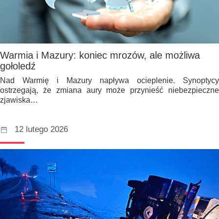
Warmia i Mazury: koniec mrozów, ale możliwa
gołoledź
Nad Warmię i Mazury napływa ocieplenie. Synoptycy
ostrzegają, że zmiana aury może przynieść niebezpieczne
zjawiska…
12 lutego 2026