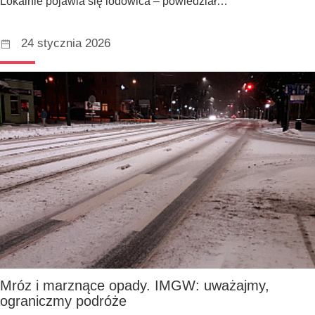
Lokalnie pojawia się lodowica – powiedział…
24 stycznia 2026
Mróz i marznące opady. IMGW: uważajmy,
ograniczmy podróże