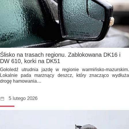
Ślisko na trasach regionu. Zablokowana DK16 i
DW 610, korki na DK51
Gołoledź utrudnia jazdę w regionie warmińsko-mazurskim.
Lokalnie pada marznący deszcz, który znacząco wydłuża
drogę hamowania…
5 lutego 2026