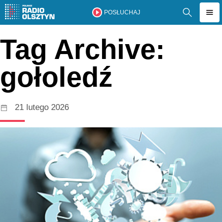
POSŁUCHAJ
Tag Archive:
gołoledź
21 lutego 2026