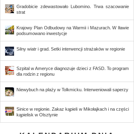
Gradobicie zdewastowało Lubomino. Trwa szacowanie
strat
Krajowy Plan Odbudowy na Warmii i Mazurach. W Iławie
podsumowano inwestycje
Silny wiatr i grad. Setki interwencji strażaków w regionie
Szpital w Ameryce diagnozuje dzieci z FASD. To program
dla rodzin z regionu
Niewybuch na plaży w Tolkmicku. Interweniowali saperzy
Sinice w regionie. Zakaz kąpieli w Mikołajkach i na części
kąpielisk w Olsztynie