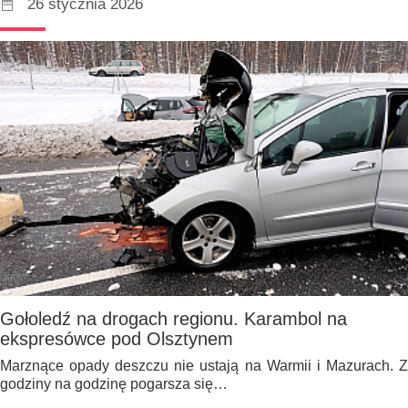
26 stycznia 2026
Gołoledź na drogach regionu. Karambol na
ekspresówce pod Olsztynem
Marznące opady deszczu nie ustają na Warmii i Mazurach. Z
godziny na godzinę pogarsza się…