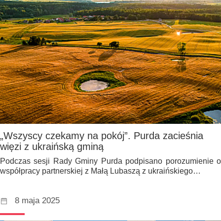
„Wszyscy czekamy na pokój”. Purda zacieśnia
więzi z ukraińską gminą
Podczas sesji Rady Gminy Purda podpisano porozumienie o
współpracy partnerskiej z Małą Lubaszą z ukraińskiego…
8 maja 2025