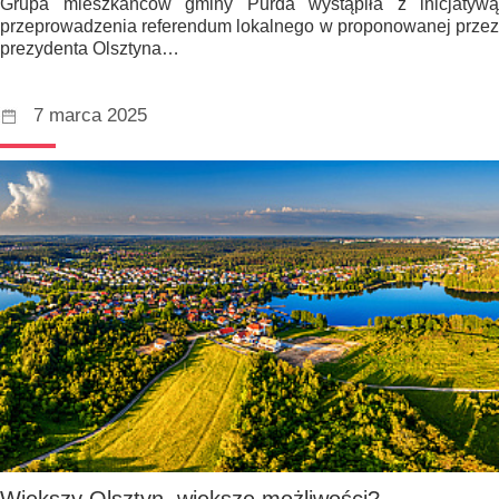
Grupa mieszkańców gminy Purda wystąpiła z inicjatywą
przeprowadzenia referendum lokalnego w proponowanej przez
prezydenta Olsztyna…
7 marca 2025