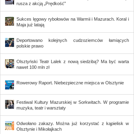
rusza z akcją „Prędkość”
Sukces lęgowy rybołowów na Warmii i Mazurach. Koral i
Maja już latają
Deportowano kolejnych cudzoziemców łamiących
polskie prawo
Olsztyński Teatr Lalek z nową siedzibą? Ma być warta
nawet 100 mln zł
Rowerowy Raport. Niebezpieczne miejsca w Olsztynie
Festiwal Kultury Mazurskiej w Sorkwitach. W programie
muzyka, teatr i warsztaty
Odwołano zakazy. Można już korzystać z kąpielisk w
Olsztynie i Mikołajkach