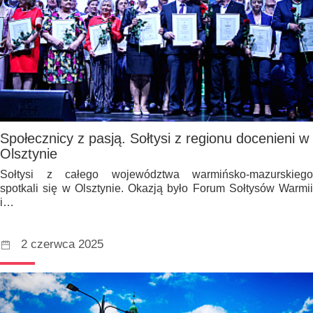
Społecznicy z pasją. Sołtysi z regionu docenieni w
Olsztynie
Sołtysi z całego województwa warmińsko-mazurskiego
spotkali się w Olsztynie. Okazją było Forum Sołtysów Warmii
i…
2 czerwca 2025