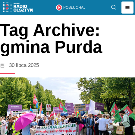
POSŁUCHAJ
Tag Archive:
gmina Purda
30 lipca 2025