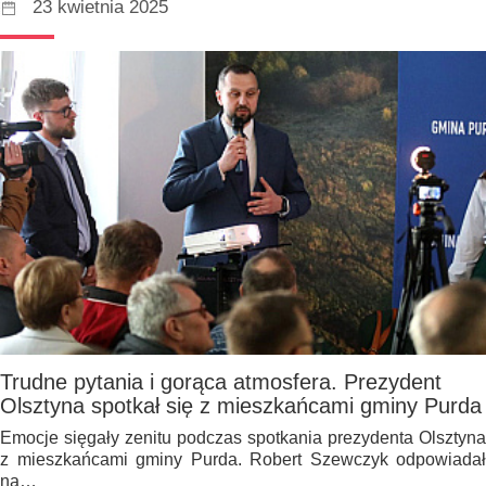
23 kwietnia 2025
Trudne pytania i gorąca atmosfera. Prezydent
Olsztyna spotkał się z mieszkańcami gminy Purda
Emocje sięgały zenitu podczas spotkania prezydenta Olsztyna
z mieszkańcami gminy Purda. Robert Szewczyk odpowiadał
na…