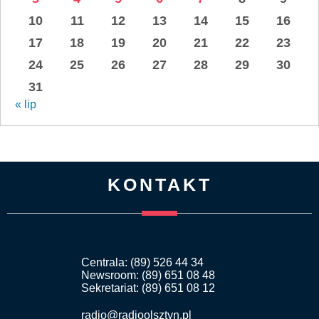
10
11
12
13
14
15
16
17
18
19
20
21
22
23
24
25
26
27
28
29
30
31
« lip
KONTAKT
Centrala: (89) 526 44 34
Newsroom: (89) 651 08 48
Sekretariat: (89) 651 08 12
radio@radioolsztyn.pl