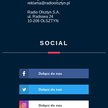
reklama@radioolsztyn.pl
Radio Olsztyn S.A.
ul. Radiowa 24
10-206 OLSZTYN
SOCIAL
Dołącz do nas
Dołącz do nas
Dołącz do nas