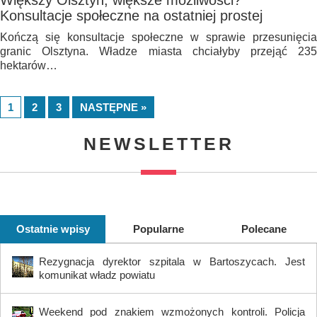
Większy Olsztyn, większe możliwości?
Konsultacje społeczne na ostatniej prostej
Kończą się konsultacje społeczne w sprawie przesunięcia
granic Olsztyna. Władze miasta chciałyby przejąć 235
hektarów…
1
2
3
NASTĘPNE »
NEWSLETTER
Ostatnie wpisy
Popularne
Polecane
Rezygnacja dyrektor szpitala w Bartoszycach. Jest
komunikat władz powiatu
Weekend pod znakiem wzmożonych kontroli. Policja