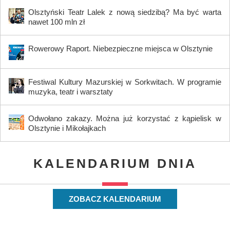
Olsztyński Teatr Lalek z nową siedzibą? Ma być warta
nawet 100 mln zł
Rowerowy Raport. Niebezpieczne miejsca w Olsztynie
Festiwal Kultury Mazurskiej w Sorkwitach. W programie
muzyka, teatr i warsztaty
Odwołano zakazy. Można już korzystać z kąpielisk w
Olsztynie i Mikołajkach
KALENDARIUM DNIA
ZOBACZ KALENDARIUM