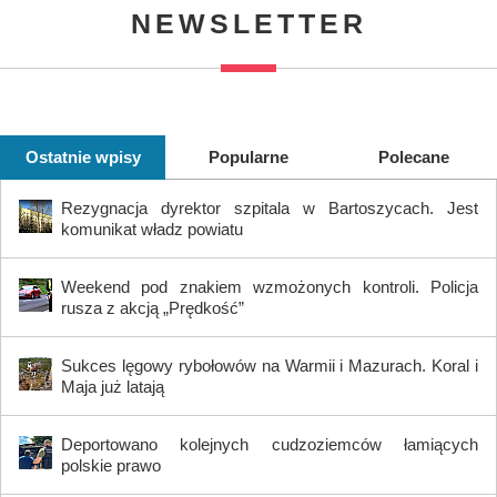
NEWSLETTER
Ostatnie wpisy
Popularne
Polecane
Rezygnacja dyrektor szpitala w Bartoszycach. Jest
komunikat władz powiatu
Weekend pod znakiem wzmożonych kontroli. Policja
rusza z akcją „Prędkość”
Sukces lęgowy rybołowów na Warmii i Mazurach. Koral i
Maja już latają
Deportowano kolejnych cudzoziemców łamiących
polskie prawo