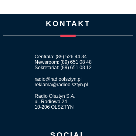
KONTAKT
Centrala: (89) 526 44 34
Newsroom: (89) 651 08 48
Sekretariat: (89) 651 08 12
radio@radioolsztyn.pl
reklama@radioolsztyn.pl
Radio Olsztyn S.A.
ul. Radiowa 24
10-206 OLSZTYN
SOCIAL