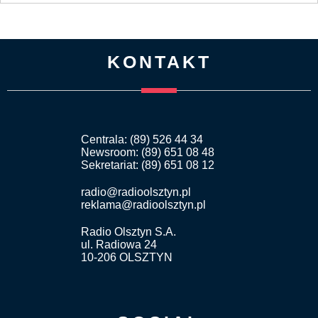
KONTAKT
Centrala: (89) 526 44 34
Newsroom: (89) 651 08 48
Sekretariat: (89) 651 08 12
radio@radioolsztyn.pl
reklama@radioolsztyn.pl
Radio Olsztyn S.A.
ul. Radiowa 24
10-206 OLSZTYN