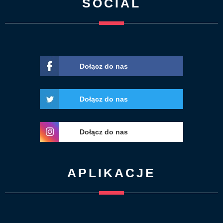
SOCIAL
Dołącz do nas
Dołącz do nas
Dołącz do nas
APLIKACJE