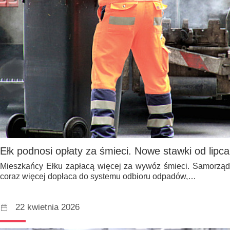
Ełk podnosi opłaty za śmieci. Nowe stawki od lipca
Mieszkańcy Ełku zapłacą więcej za wywóz śmieci. Samorząd
coraz więcej dopłaca do systemu odbioru odpadów,…
22 kwietnia 2026