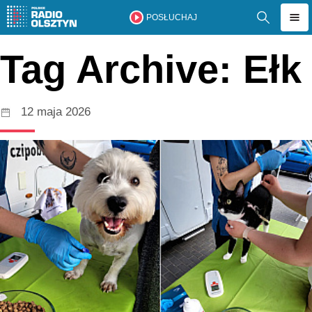
POSŁUCHAJ
Tag Archive: Ełk
12 maja 2026