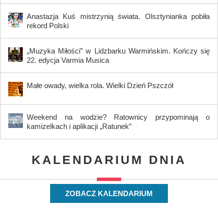
Anastazja Kuś mistrzynią świata. Olsztynianka pobiła
rekord Polski
„Muzyka Miłości” w Lidzbarku Warmińskim. Kończy się
22. edycja Varmia Musica
Małe owady, wielka rola. Wielki Dzień Pszczół
Weekend na wodzie? Ratownicy przypominają o
kamizelkach i aplikacji „Ratunek”
KALENDARIUM DNIA
ZOBACZ KALENDARIUM