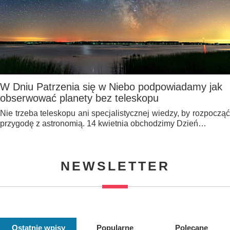
W Dniu Patrzenia się w Niebo podpowiadamy jak
obserwować planety bez teleskopu
Nie trzeba teleskopu ani specjalistycznej wiedzy, by rozpocząć
przygodę z astronomią. 14 kwietnia obchodzimy Dzień…
NEWSLETTER
Ostatnie wpisy
Popularne
Polecane