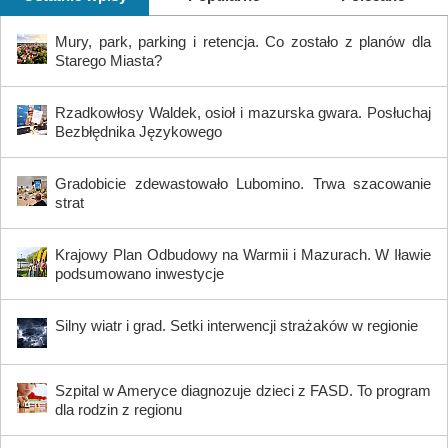
Mury, park, parking i retencja. Co zostało z planów dla
Starego Miasta?
Rzadkowłosy Waldek, osioł i mazurska gwara. Posłuchaj
Bezbłędnika Językowego
Gradobicie zdewastowało Lubomino. Trwa szacowanie
strat
Krajowy Plan Odbudowy na Warmii i Mazurach. W Iławie
podsumowano inwestycje
Silny wiatr i grad. Setki interwencji strażaków w regionie
Szpital w Ameryce diagnozuje dzieci z FASD. To program
dla rodzin z regionu