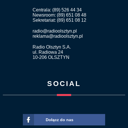
Centrala: (89) 526 44 34
Newsroom: (89) 651 08 48
Sekretariat: (89) 651 08 12
radio@radioolsztyn.pl
reklama@radioolsztyn.pl
Radio Olsztyn S.A.
ul. Radiowa 24
10-206 OLSZTYN
SOCIAL
Dołącz do nas