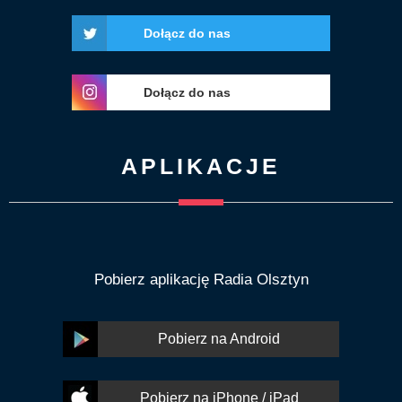
Dołącz do nas
Dołącz do nas
APLIKACJE
Pobierz aplikację Radia Olsztyn
Pobierz na Android
Pobierz na iPhone / iPad