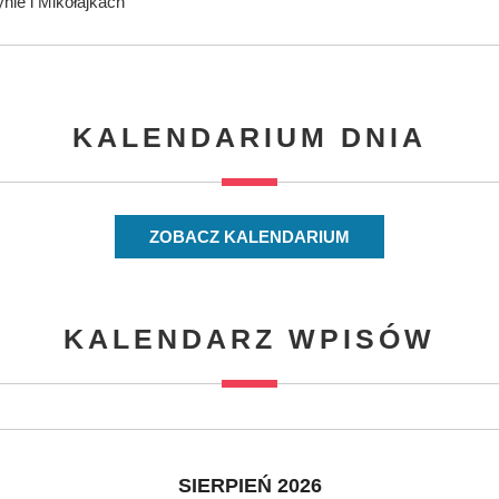
nie i Mikołajkach
KALENDARIUM DNIA
ZOBACZ KALENDARIUM
KALENDARZ WPISÓW
SIERPIEŃ 2026