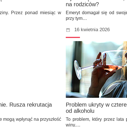
na rodziców?
ziny. Przez ponad miesiąc w
Emeryt domagał się od swoje
przy tym…
16 kwietnia 2026
nie. Rusza rekrutacja
Problem ukryty w cztere
od alkoholu
óre mogą wpłynąć na przyszłość
To problem, który przez lata
winy.…