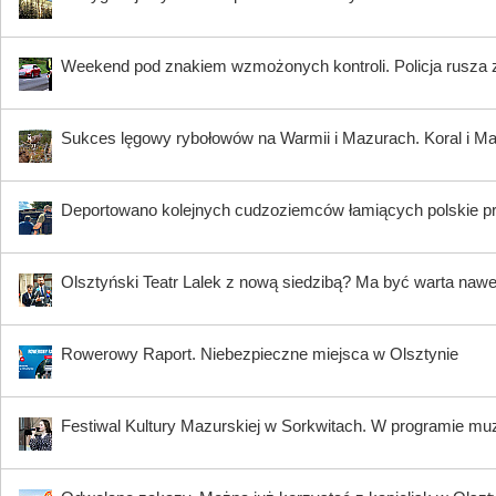
Weekend pod znakiem wzmożonych kontroli. Policja rusza 
Sukces lęgowy rybołowów na Warmii i Mazurach. Koral i Maja
Deportowano kolejnych cudzoziemców łamiących polskie p
Olsztyński Teatr Lalek z nową siedzibą? Ma być warta nawe
Rowerowy Raport. Niebezpieczne miejsca w Olsztynie
Festiwal Kultury Mazurskiej w Sorkwitach. W programie muzy