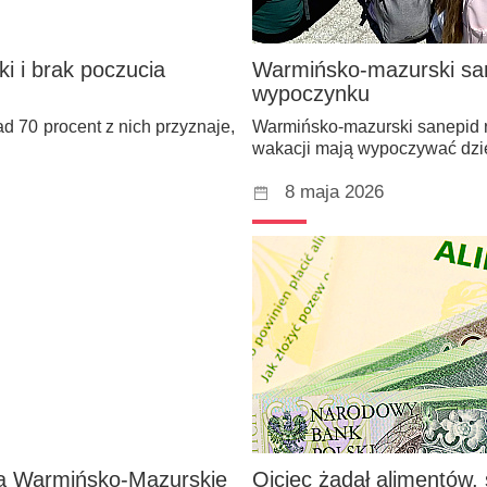
ki i brak poczucia
Warmińsko-mazurski san
wypoczynku
d 70 procent z nich przyznaje,
Warmińsko-mazurski sanepid r
wakacji mają wypoczywać dzi
8 maja 2026
ją Warmińsko-Mazurskie
Ojciec żądał alimentów,