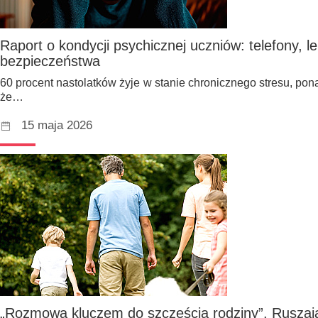
Raport o kondycji psychicznej uczniów: telefony, le
bezpieczeństwa
60 procent nastolatków żyje w stanie chronicznego stresu, pona
że…
15 maja 2026
„Rozmowa kluczem do szczęścia rodziny”. Rusza