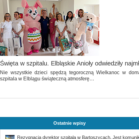
Święta w szpitalu. Elbląskie Anioły odwiedziły naj
Nie wszystkie dzieci spędzą tegoroczną Wielkanoc w do
szpitala w Elblągu świąteczną atmosferę…
Ostatnie wpisy
Rezygnacja dyrektor szpitala w Bartoszycach. Jest komuni