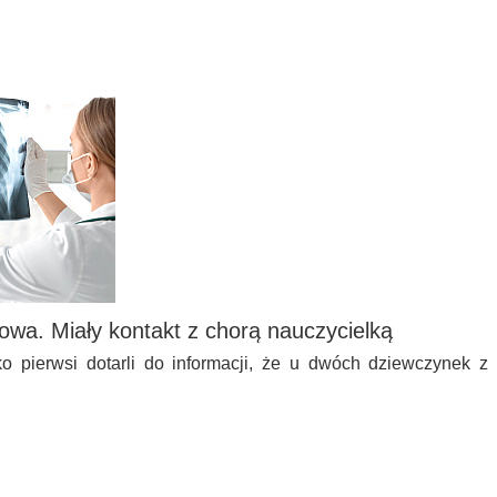
gowa. Miały kontakt z chorą nauczycielką
ko pierwsi dotarli do informacji, że u dwóch dziewczynek z