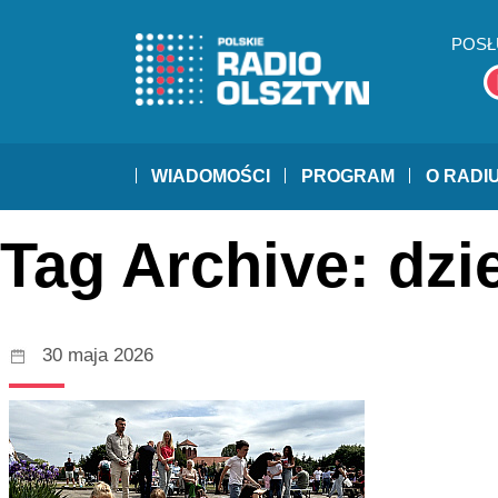
POSŁ
WIADOMOŚCI
PROGRAM
O RADI
Tag Archive: dzi
30 maja 2026