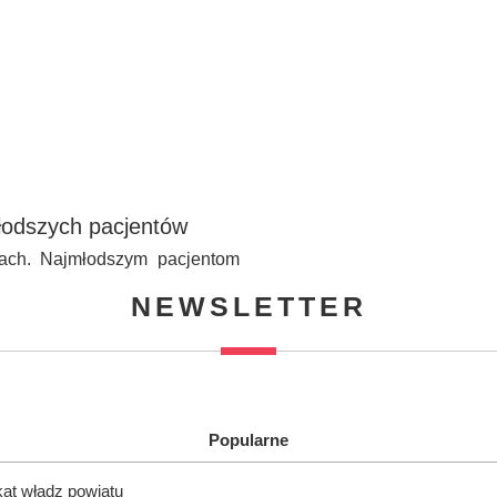
młodszych pacjentów
mach. Najmłodszym pacjentom
NEWSLETTER
Popularne
kat władz powiatu