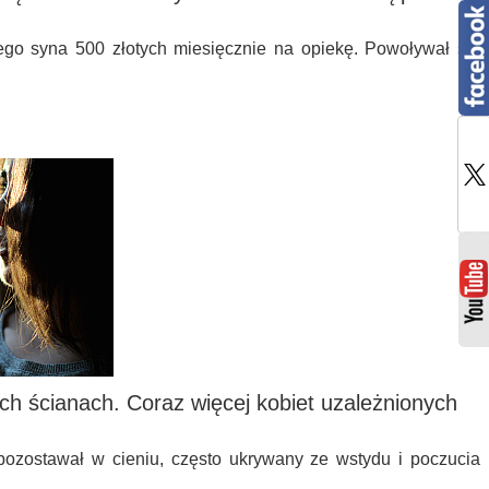
go syna 500 złotych miesięcznie na opiekę. Powoływał się
ch ścianach. Coraz więcej kobiet uzależnionych
 pozostawał w cieniu, często ukrywany ze wstydu i poczucia