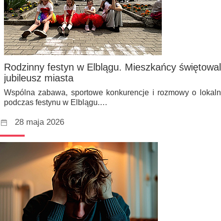
Rodzinny festyn w Elblągu. Mieszkańcy świętowali
jubileusz miasta
Wspólna zabawa, sportowe konkurencje i rozmowy o lokalnej
podczas festynu w Elblągu.…
28 maja 2026