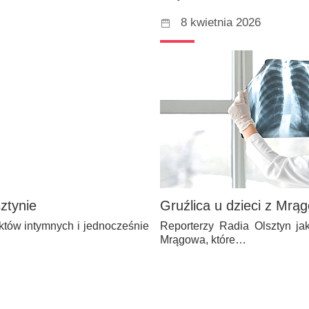
8 kwietnia 2026
ztynie
Gruźlica u dzieci z Mrą
któw intymnych i jednocześnie
Reporterzy Radia Olsztyn ja
Mrągowa, które…