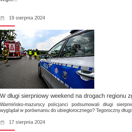
19 sierpnia 2024
W długi sierpniowy weekend na drogach regionu z
Warmińsko-mazurscy policjanci podsumowali długi sierp
wyglądał w porównaniu do ubiegłorocznego? Tegoroczny dług
17 sierpnia 2024