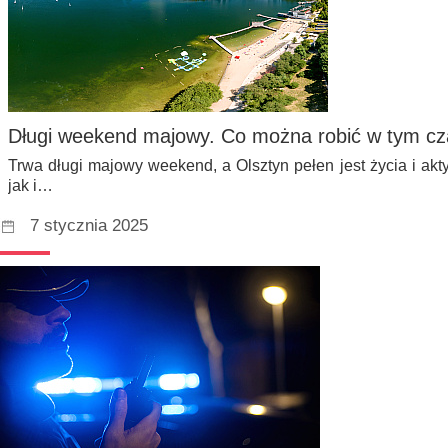
Długi weekend majowy. Co można robić w tym cza
Trwa długi majowy weekend, a Olsztyn pełen jest życia i ak
jak i…
7 stycznia 2025