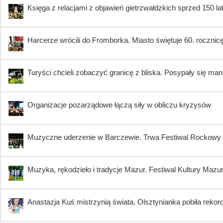
Księga z relacjami z objawień gietrzwałdzkich sprzed 150 
Harcerze wrócili do Fromborka. Miasto świętuje 60. rocznicę 
Turyści chcieli zobaczyć granicę z bliska. Posypały się ma
Organizacje pozarządowe łączą siły w obliczu kryzysów
Muzyczne uderzenie w Barczewie. Trwa Festiwal Rocko
Muzyka, rękodzieło i tradycje Mazur. Festiwal Kultury Mazu
Anastazja Kuś mistrzynią świata. Olsztynianka pobiła rekord