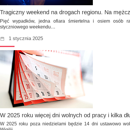
Tragiczny weekend na drogach regionu. Na mężcz
Pięć wypadków, jedna ofiara śmiertelna i osiem osób r
styczniowego weekendu…
1 stycznia 2025
W 2025 roku więcej dni wolnych od pracy i kilka 
W 2025 roku poza niedzielami będzie 14 dni ustawowo wol
Wigilii…