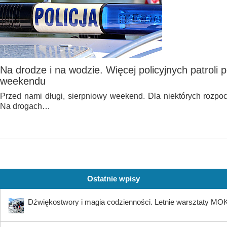
Na drodze i na wodzie. Więcej policyjnych patroli 
weekendu
Przed nami długi, sierpniowy weekend. Dla niektórych rozpocz
Na drogach…
Ostatnie wpisy
Dźwiękostwory i magia codzienności. Letnie warsztaty MO