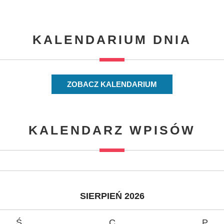
KALENDARIUM DNIA
ZOBACZ KALENDARIUM
KALENDARZ WPISÓW
SIERPIEŃ 2026
Ś
C
P