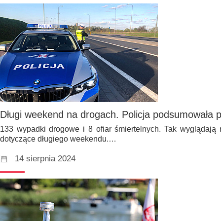
Długi weekend na drogach. Policja podsumowała p
133 wypadki drogowe i 8 ofiar śmiertelnych. Tak wyglądają n
dotyczące długiego weekendu.…
14 sierpnia 2024