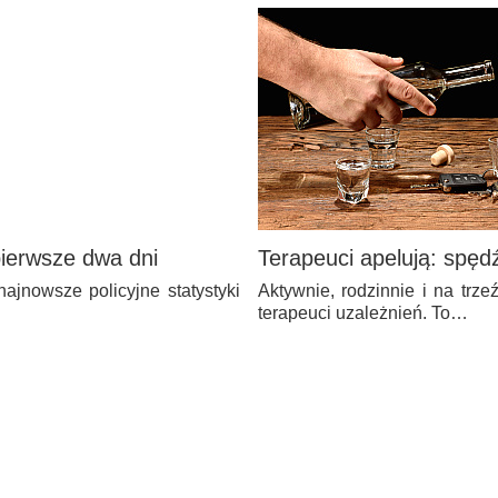
ierwsze dwa dni
Terapeuci apelują: spę
ajnowsze policyjne statystyki
Aktywnie, rodzinnie i na trz
terapeuci uzależnień. To…