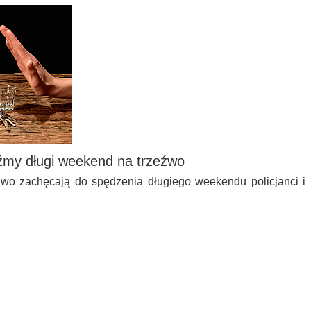
dźmy długi weekend na trzeźwo
eźwo zachęcają do spędzenia długiego weekendu policjanci i