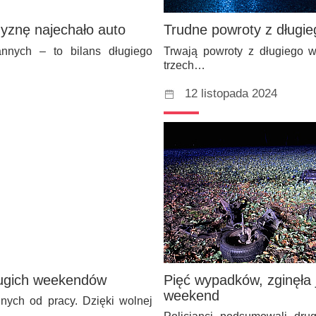
yznę najechało auto
Trudne powroty z długi
annych – to bilans długiego
Trwają powroty z długiego 
trzech…
12 listopada 2024
długich weekendów
Pięć wypadków, zginęła 
weekend
nych od pracy. Dzięki wolnej