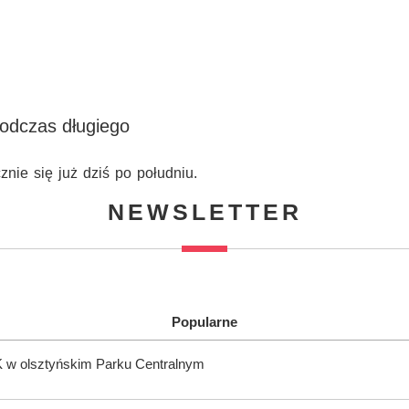
podczas długiego
nie się już dziś po południu.
NEWSLETTER
Popularne
K w olsztyńskim Parku Centralnym