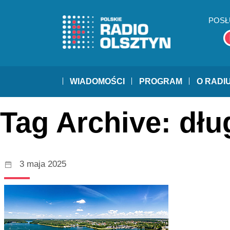
POSŁ
WIADOMOŚCI
PROGRAM
O RADI
Tag Archive: dł
3 maja 2025