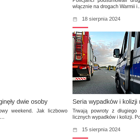
Policjanci podsumowali drug
włącznie na drogach Warmii 
18 sierpnia 2024
ginęły dwie osoby
Seria wypadków i kolizji
niowy weekend. Jak liczbowo
Trwają powroty z długiego
i…
licznych wypadków i kolizji. P
15 sierpnia 2024