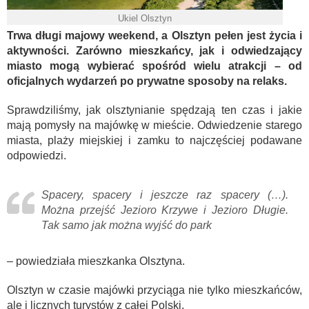
Ukiel Olsztyn
Trwa długi majowy weekend, a Olsztyn pełen jest życia i
aktywności. Zarówno mieszkańcy, jak i odwiedzający
miasto mogą wybierać spośród wielu atrakcji – od
oficjalnych wydarzeń po prywatne sposoby na relaks.
Sprawdziliśmy, jak olsztynianie spędzają ten czas i jakie
mają pomysły na majówkę w mieście. Odwiedzenie starego
miasta, plaży miejskiej i zamku to najczęściej podawane
odpowiedzi.
Spacery, spacery i jeszcze raz spacery (…).
Można przejść Jezioro Krzywe i Jezioro Długie.
Tak samo jak można wyjść do park
– powiedziała mieszkanka Olsztyna.
Olsztyn w czasie majówki przyciąga nie tylko mieszkańców,
ale i licznych turystów z całej Polski.