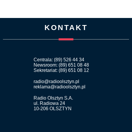
KONTAKT
Centrala: (89) 526 44 34
Newsroom: (89) 651 08 48
Sekretariat: (89) 651 08 12
radio@radioolsztyn.pl
reklama@radioolsztyn.pl
Radio Olsztyn S.A.
ul. Radiowa 24
10-206 OLSZTYN