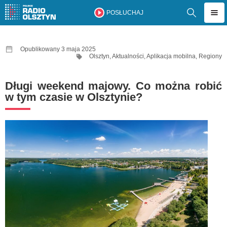
POSŁUCHAJ
Opublikowany 3 maja 2025
Olsztyn
,
Aktualności
,
Aplikacja mobilna
,
Regiony
Długi weekend majowy. Co można robić
w tym czasie w Olsztynie?