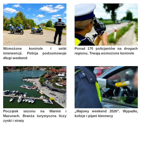
Wzmożone kontrole i setki
Ponad 170 policjantów na drogach
interwencji. Policja podsumowuje
regionu. Trwają wzmożone kontrole
długi weekend
Początek sezonu na Warmii i
„Majowy weekend 2026”. Wypadki,
Mazurach. Branża turystyczna liczy
kolizje i pijani kierowcy
zyski i straty