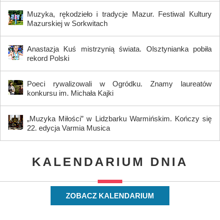
Muzyka, rękodzieło i tradycje Mazur. Festiwal Kultury
Mazurskiej w Sorkwitach
Anastazja Kuś mistrzynią świata. Olsztynianka pobiła
rekord Polski
Poeci rywalizowali w Ogródku. Znamy laureatów
konkursu im. Michała Kajki
„Muzyka Miłości” w Lidzbarku Warmińskim. Kończy się
22. edycja Varmia Musica
KALENDARIUM DNIA
ZOBACZ KALENDARIUM