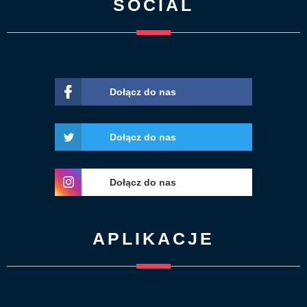
SOCIAL
Dołącz do nas
Dołącz do nas
Dołącz do nas
APLIKACJE