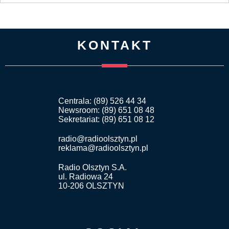
KONTAKT
Centrala: (89) 526 44 34
Newsroom: (89) 651 08 48
Sekretariat: (89) 651 08 12
radio@radioolsztyn.pl
reklama@radioolsztyn.pl
Radio Olsztyn S.A.
ul. Radiowa 24
10-206 OLSZTYN