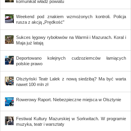
komunikat władz powiatu
Weekend pod znakiem wzmożonych kontroli. Policja
rusza z akcją „Prędkość”
Sukces lęgowy rybołowów na Warmii i Mazurach. Koral i
Maja już latają
Deportowano kolejnych cudzoziemców łamiących
polskie prawo
Olsztyński Teatr Lalek z nową siedzibą? Ma być warta
nawet 100 mln zł
Rowerowy Raport. Niebezpieczne miejsca w Olsztynie
Festiwal Kultury Mazurskiej w Sorkwitach. W programie
muzyka, teatr i warsztaty