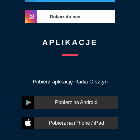
Dołącz do nas
APLIKACJE
Pobierz aplikację Radia Olsztyn
Pobierz na Android
Pobierz na iPhone / iPad