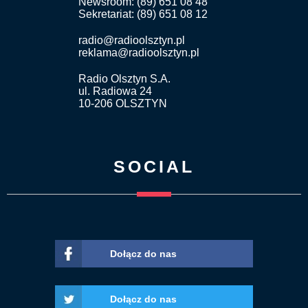
Newsroom: (89) 651 08 48
Sekretariat: (89) 651 08 12
radio@radioolsztyn.pl
reklama@radioolsztyn.pl
Radio Olsztyn S.A.
ul. Radiowa 24
10-206 OLSZTYN
SOCIAL
Dołącz do nas
Dołącz do nas