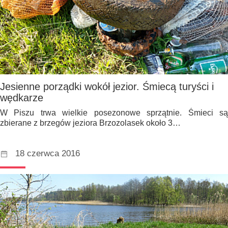
Jesienne porządki wokół jezior. Śmiecą turyści i
wędkarze
W Piszu trwa wielkie posezonowe sprzątnie. Śmieci są
zbierane z brzegów jeziora Brzozolasek około 3…
18 czerwca 2016