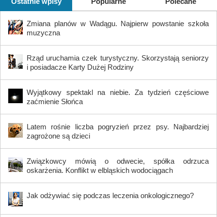
Ostatnie wpisy
Popularne
Polecane
Zmiana planów w Wadągu. Najpierw powstanie szkoła
muzyczna
Rząd uruchamia czek turystyczny. Skorzystają seniorzy
i posiadacze Karty Dużej Rodziny
Wyjątkowy spektakl na niebie. Za tydzień częściowe
zaćmienie Słońca
Latem rośnie liczba pogryzień przez psy. Najbardziej
zagrożone są dzieci
Związkowcy mówią o odwecie, spółka odrzuca
oskarżenia. Konflikt w elbląskich wodociągach
Jak odżywiać się podczas leczenia onkologicznego?