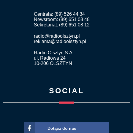
Centrala: (89) 526 44 34
Newsroom: (89) 651 08 48
Sekretariat: (89) 651 08 12
radio@radioolsztyn.pl
reklama@radioolsztyn.pl
Radio Olsztyn S.A.
ul. Radiowa 24
10-206 OLSZTYN
SOCIAL
Dołącz do nas