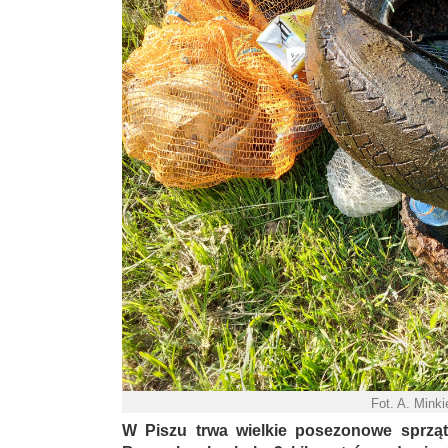
Fot. A. Mink
W Piszu trwa wielkie posezonowe sprzątn