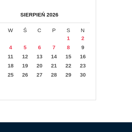
SIERPIEŃ 2026
W
Ś
C
P
S
N
1
2
4
5
6
7
8
9
11
12
13
14
15
16
18
19
20
21
22
23
25
26
27
28
29
30