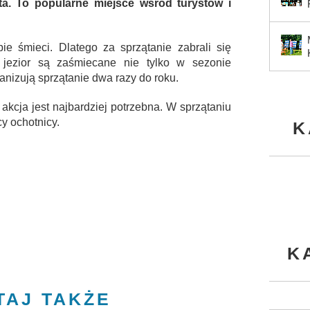
a. To popularne miejsce wśród turystów i
bie śmieci. Dlatego za sprzątanie zabrali się
jezior są zaśmiecane nie tylko w sezonie
nizują sprzątanie dwa razy do roku.
akcja jest najbardziej potrzebna. W sprzątaniu
cy ochotnicy.
K
K
TAJ TAKŻE