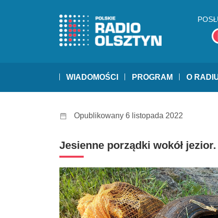
POSŁ
WIADOMOŚCI
PROGRAM
O RADI
Opublikowany 6 listopada 2022
Jesienne porządki wokół jezior.