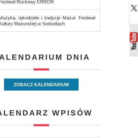
Festiwal Rockowy ERROR
Muzyka, rękodzieło i tradycje Mazur. Festiwal
Kultury Mazurskiej w Sorkwitach
ALENDARIUM DNIA
ZOBACZ KALENDARIUM
ALENDARZ WPISÓW