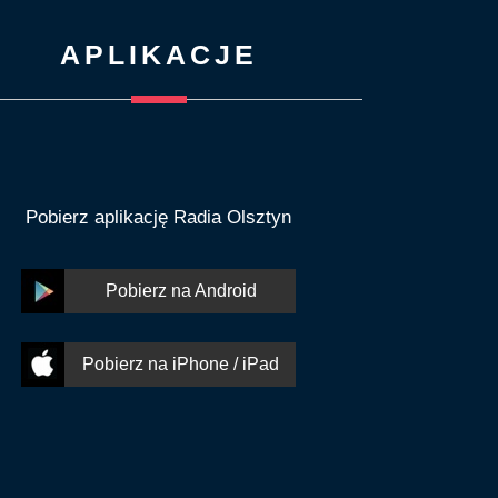
APLIKACJE
Pobierz aplikację Radia Olsztyn
Pobierz na Android
Pobierz na iPhone / iPad