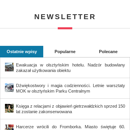
NEWSLETTER
Ostatnie wpisy
Popularne
Polecane
Ewakuacja w olsztyńskim hotelu. Nadzór budowlany
zakazał użytkowania obiektu
Dźwiękostwory i magia codzienności. Letnie warsztaty
MOK w olsztyńskim Parku Centralnym
Księga z relacjami z objawień gietrzwałdzkich sprzed 150
lat zostanie zakonserwowana
Harcerze wrócili do Fromborka. Miasto świętuje 60.