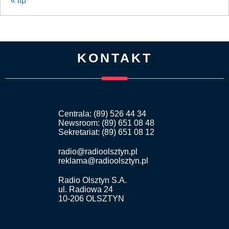
« lip
KONTAKT
Centrala: (89) 526 44 34
Newsroom: (89) 651 08 48
Sekretariat: (89) 651 08 12
radio@radioolsztyn.pl
reklama@radioolsztyn.pl
Radio Olsztyn S.A.
ul. Radiowa 24
10-206 OLSZTYN