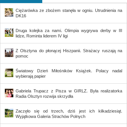
Ciężarówka ze zbożem stanęła w ogniu. Utrudnienia na
DK16
Druga kolejka za nami. Olimpia wygrywa derby w III
lidze, Rominta liderem IV ligi
Z Olsztyna do płonącej Hiszpanii. Strażacy ruszają na
pomoc
Światowy Dzień Miłośników Książek. Polacy nadal
wybierają papier
Gabriela Trupacz z Pisza w GIRLZ. Była realizatorka
Radia Olsztyn rozwija skrzydła
Zaczęło się od trzech, dziś jest ich kilkadziesiąt.
Wyjątkowa Galeria Strachów Polnych