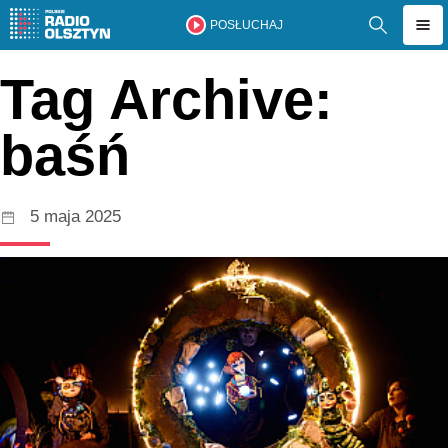
POSŁUCHAJ
Tag Archive:
baśń
5 maja 2025