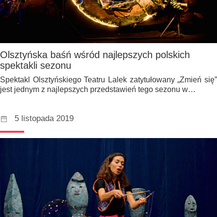
Olsztyńska baśń wśród najlepszych polskich
spektakli sezonu
Spektakl Olsztyńskiego Teatru Lalek zatytułowany „Zmień się”
jest jednym z najlepszych przedstawień tego sezonu w…
5 listopada 2019