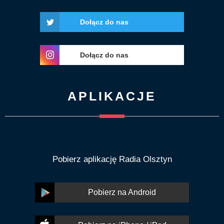
Dołącz do nas
Dołącz do nas
APLIKACJE
Pobierz aplikację Radia Olsztyn
Pobierz na Android