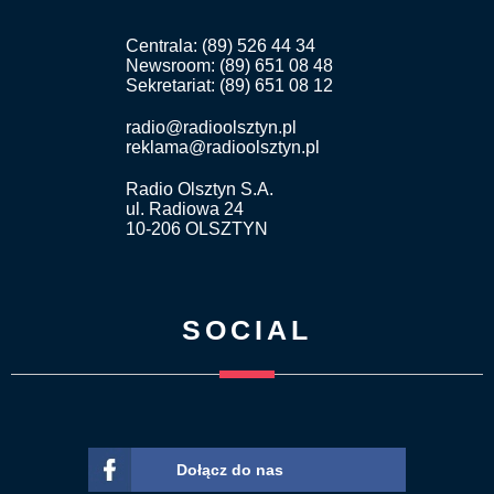
Centrala: (89) 526 44 34
Newsroom: (89) 651 08 48
Sekretariat: (89) 651 08 12
radio@radioolsztyn.pl
reklama@radioolsztyn.pl
Radio Olsztyn S.A.
ul. Radiowa 24
10-206 OLSZTYN
SOCIAL
Dołącz do nas