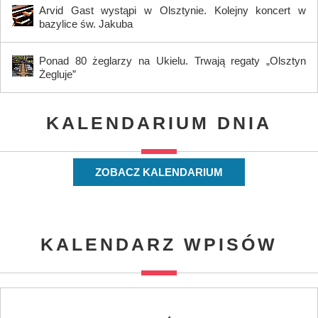
Arvid Gast wystąpi w Olsztynie. Kolejny koncert w
bazylice św. Jakuba
Ponad 80 żeglarzy na Ukielu. Trwają regaty „Olsztyn
Żegluje”
KALENDARIUM DNIA
ZOBACZ KALENDARIUM
KALENDARZ WPISÓW