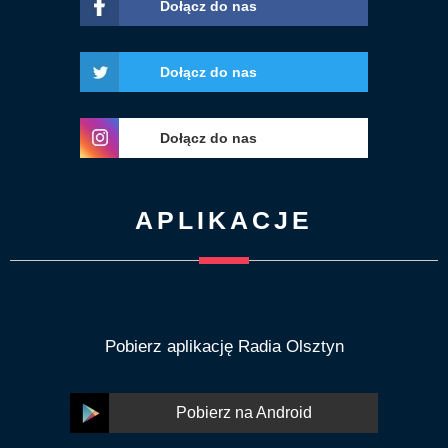
Dołącz do nas
Dołącz do nas
Dołącz do nas
APLIKACJE
Pobierz aplikację Radia Olsztyn
Pobierz na Android