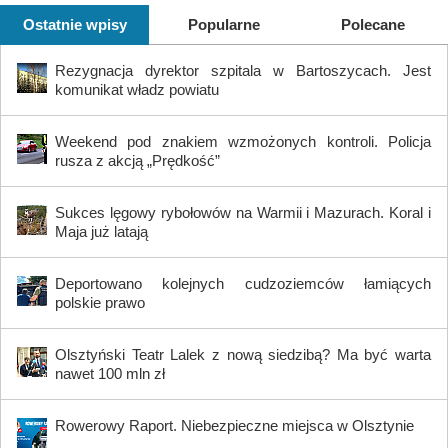
Ostatnie wpisy
Popularne
Polecane
Rezygnacja dyrektor szpitala w Bartoszycach. Jest
komunikat władz powiatu
Weekend pod znakiem wzmożonych kontroli. Policja
rusza z akcją „Prędkość”
Sukces lęgowy rybołowów na Warmii i Mazurach. Koral i
Maja już latają
Deportowano kolejnych cudzoziemców łamiących
polskie prawo
Olsztyński Teatr Lalek z nową siedzibą? Ma być warta
nawet 100 mln zł
Rowerowy Raport. Niebezpieczne miejsca w Olsztynie