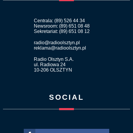
Centrala: (89) 526 44 34
Newsroom: (89) 651 08 48
Sekretariat: (89) 651 08 12
radio@radioolsztyn.pl
reklama@radioolsztyn.pl
Radio Olsztyn S.A.
ul. Radiowa 24
10-206 OLSZTYN
SOCIAL