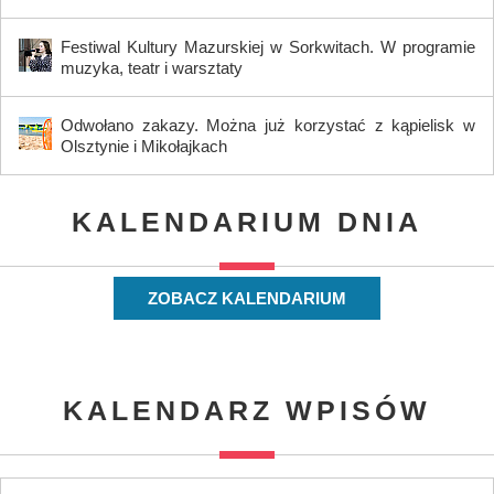
Festiwal Kultury Mazurskiej w Sorkwitach. W programie
muzyka, teatr i warsztaty
Odwołano zakazy. Można już korzystać z kąpielisk w
Olsztynie i Mikołajkach
KALENDARIUM DNIA
ZOBACZ KALENDARIUM
KALENDARZ WPISÓW