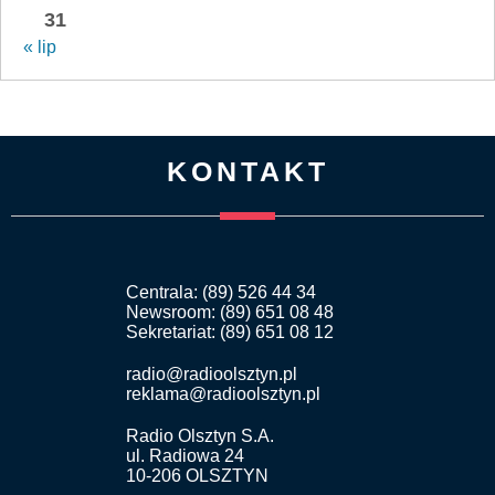
31
« lip
KONTAKT
Centrala: (89) 526 44 34
Newsroom: (89) 651 08 48
Sekretariat: (89) 651 08 12
radio@radioolsztyn.pl
reklama@radioolsztyn.pl
Radio Olsztyn S.A.
ul. Radiowa 24
10-206 OLSZTYN