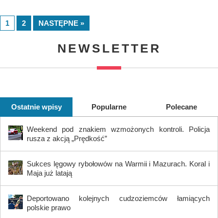
1
2
NASTĘPNE »
NEWSLETTER
Ostatnie wpisy
Popularne
Polecane
Weekend pod znakiem wzmożonych kontroli. Policja
rusza z akcją „Prędkość”
Sukces lęgowy rybołowów na Warmii i Mazurach. Koral i
Maja już latają
Deportowano kolejnych cudzoziemców łamiących
polskie prawo