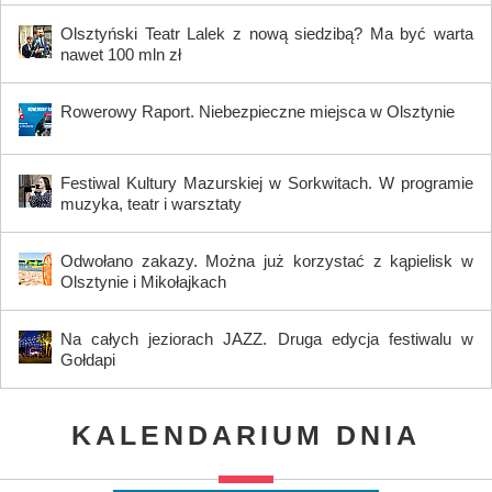
Olsztyński Teatr Lalek z nową siedzibą? Ma być warta
nawet 100 mln zł
Rowerowy Raport. Niebezpieczne miejsca w Olsztynie
Festiwal Kultury Mazurskiej w Sorkwitach. W programie
muzyka, teatr i warsztaty
Odwołano zakazy. Można już korzystać z kąpielisk w
Olsztynie i Mikołajkach
Na całych jeziorach JAZZ. Druga edycja festiwalu w
Gołdapi
KALENDARIUM DNIA