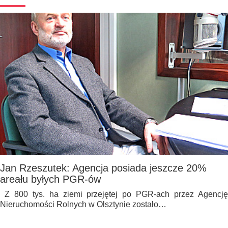
Jan Rzeszutek: Agencja posiada jeszcze 20%
areału byłych PGR-ów
Z 800 tys. ha ziemi przejętej po PGR-ach przez Agencję
Nieruchomości Rolnych w Olsztynie zostało…