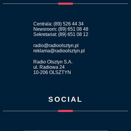
Centrala: (89) 526 44 34
Newsroom: (89) 651 08 48
Sekretariat: (89) 651 08 12
radio@radioolsztyn.pl
reklama@radioolsztyn.pl
Radio Olsztyn S.A.
ul. Radiowa 24
10-206 OLSZTYN
SOCIAL