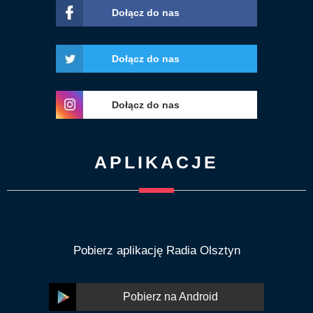
Dołącz do nas
Dołącz do nas
Dołącz do nas
APLIKACJE
Pobierz aplikację Radia Olsztyn
Pobierz na Android