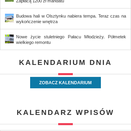
Zapłacą 1200 zł mandatu
Budowa hali w Olsztynku nabiera tempa. Teraz czas na
wykończenie wnętrza
Nowe życie stuletniego Pałacu Młodzieży. Półmetek
wielkiego remontu
KALENDARIUM DNIA
ZOBACZ KALENDARIUM
KALENDARZ WPISÓW