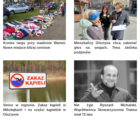
Koniec targu przy stadionie Warmii.
Mieszkańcy Olsztyna chcą zabierać
Nowe miejsce bliżej centrum
głos na sesjach. Trwa zbiórka
podpisów
Sinice w regionie. Zakaz kąpieli w
Nie żyje Ryszard Michalski.
Mikołajkach i na części kąpielisk w
Współtwórca Stowarzyszenia Tratwa
Olsztynie
miał 72 lata