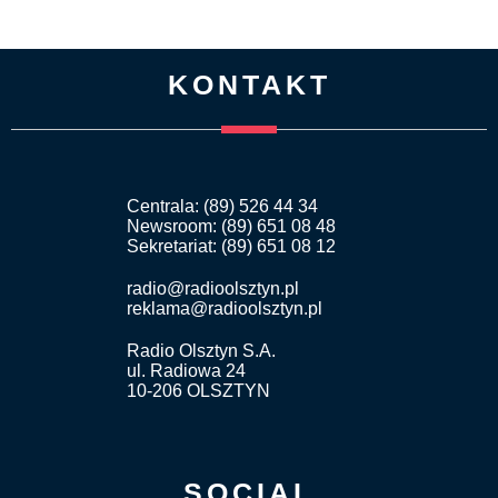
KONTAKT
Centrala: (89) 526 44 34
Newsroom: (89) 651 08 48
Sekretariat: (89) 651 08 12
radio@radioolsztyn.pl
reklama@radioolsztyn.pl
Radio Olsztyn S.A.
ul. Radiowa 24
10-206 OLSZTYN
SOCIAL