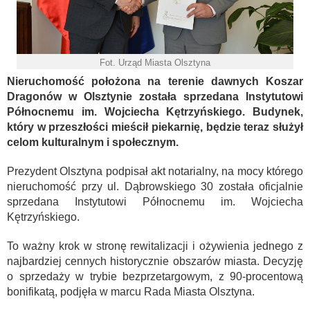
Fot. Urząd Miasta Olsztyna
Nieruchomość położona na terenie dawnych Koszar
Dragonów w Olsztynie została sprzedana Instytutowi
Północnemu im. Wojciecha Kętrzyńskiego. Budynek,
który w przeszłości mieścił piekarnię, będzie teraz służył
celom kulturalnym i społecznym.
Prezydent Olsztyna podpisał akt notarialny, na mocy którego
nieruchomość przy ul. Dąbrowskiego 30 została oficjalnie
sprzedana Instytutowi Północnemu im. Wojciecha
Kętrzyńskiego.
To ważny krok w stronę rewitalizacji i ożywienia jednego z
najbardziej cennych historycznie obszarów miasta. Decyzję
o sprzedaży w trybie bezprzetargowym, z 90-procentową
bonifikatą, podjęła w marcu Rada Miasta Olsztyna.