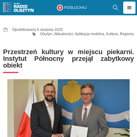
POSŁUCHAJ
Opublikowany 6 sierpnia 2025
Olsztyn
,
Aktualności
,
Aplikacja mobilna
,
Kultura
,
Regiony
Przestrzeń kultury w miejscu piekarni.
Instytut Północny przejął zabytkowy
obiekt