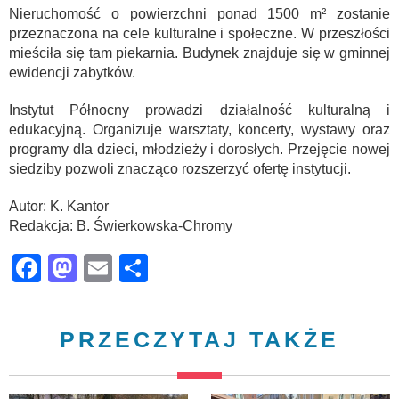
Nieruchomość o powierzchni ponad 1500 m² zostanie
przeznaczona na cele kulturalne i społeczne. W przeszłości
mieściła się tam piekarnia. Budynek znajduje się w gminnej
ewidencji zabytków.
Instytut Północny prowadzi działalność kulturalną i
edukacyjną. Organizuje warsztaty, koncerty, wystawy oraz
programy dla dzieci, młodzieży i dorosłych. Przejęcie nowej
siedziby pozwoli znacząco rozszerzyć ofertę instytucji.
Autor: K. Kantor
Redakcja: B. Świerkowska-Chromy
Facebook
Mastodon
Email
Share
PRZECZYTAJ TAKŻE