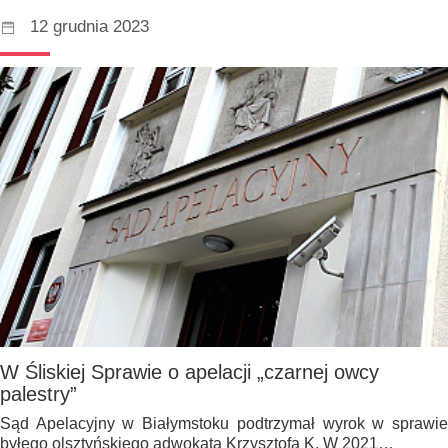
12 grudnia 2023
W Śliskiej Sprawie o apelacji „czarnej owcy
palestry”
Sąd Apelacyjny w Białymstoku podtrzymał wyrok w sprawie
byłego olsztyńskiego adwokata Krzysztofa K. W 2021…