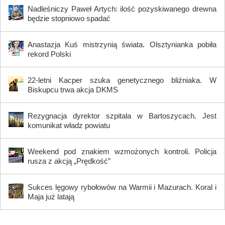
Nadleśniczy Paweł Artych: ilość pozyskiwanego drewna
będzie stopniowo spadać
Anastazja Kuś mistrzynią świata. Olsztynianka pobiła
rekord Polski
22-letni Kacper szuka genetycznego bliźniaka. W
Biskupcu trwa akcja DKMS
Rezygnacja dyrektor szpitala w Bartoszycach. Jest
komunikat władz powiatu
Weekend pod znakiem wzmożonych kontroli. Policja
rusza z akcją „Prędkość”
Sukces lęgowy rybołowów na Warmii i Mazurach. Koral i
Maja już latają