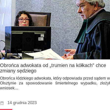
Obrońca adwokata od „trumien na kółkach” chce
zmiany sędziego
Obrońca łódzkiego adwokata, który odpowiada przed sądem w
Olsztynie za spowodowanie śmiertelnego wypadku, złożył
wniosek…
14 grudnia 2023