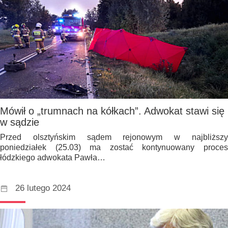
Mówił o „trumnach na kółkach”. Adwokat stawi się
w sądzie
Przed olsztyńskim sądem rejonowym w najbliższy
poniedziałek (25.03) ma zostać kontynuowany proces
łódzkiego adwokata Pawła…
26 lutego 2024