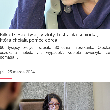
Kilkadziesiąt tysięcy złotych straciła seniorka,
która chciała pomóc córce
60 tysięcy złotych straciła 80-letnia mieszkanka Olecka
oszukana metodą „na wypadek”. Kobieta uwierzyła, że
pomaga…
25 marca 2024