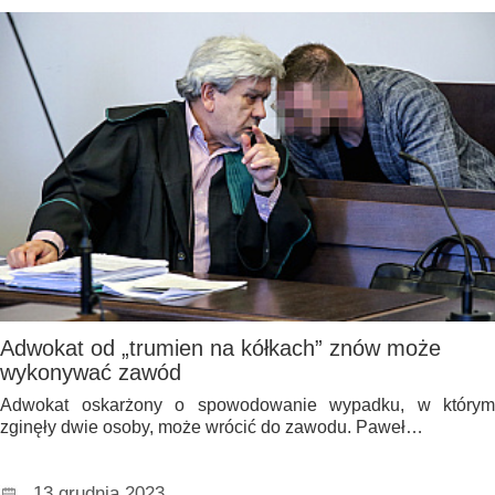
Adwokat od „trumien na kółkach” znów może
wykonywać zawód
Adwokat oskarżony o spowodowanie wypadku, w którym
zginęły dwie osoby, może wrócić do zawodu. Paweł…
13 grudnia 2023