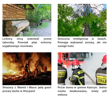
Leśnicy chcą uratować sosnę
Sztuczna inteligencja w lasach.
taborską. Powstał plan ochrony
Pomaga wykrywać pożary, ale nie
wyjątkowego rezerwatu
zastąpi ludzi
Strażacy z Warmii i Mazur jadą gasić
Pożar domu w gminie Kętrzyn. Jedna
pożary lasów w Hiszpanii
osoba ewakuowana, straty pół
miliona