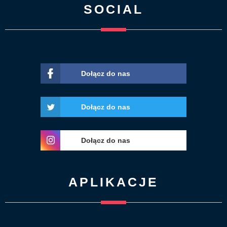
SOCIAL
Dołącz do nas
Dołącz do nas
Dołącz do nas
APLIKACJE