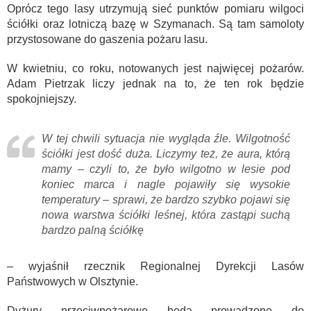
Oprócz tego lasy utrzymują sieć punktów pomiaru wilgoci
ściółki oraz lotniczą bazę w Szymanach. Są tam samoloty
przystosowane do gaszenia pożaru lasu.
W kwietniu, co roku, notowanych jest najwięcej pożarów.
Adam Pietrzak liczy jednak na to, że ten rok będzie
spokojniejszy.
W tej chwili sytuacja nie wygląda źle. Wilgotność
ściółki jest dość duża. Liczymy też, że aura, którą
mamy – czyli to, że było wilgotno w lesie pod
koniec marca i nagle pojawiły się wysokie
temperatury – sprawi, że bardzo szybko pojawi się
nowa warstwa ściółki leśnej, która zastąpi suchą
bardzo palną ściółkę
– wyjaśnił rzecznik Regionalnej Dyrekcji Lasów
Państwowych w Olsztynie.
Dyżury przeciwpożarowe będą prowadzone do