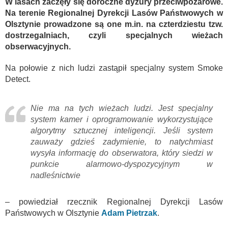
W lasach zaczęły się doroczne dyżury przeciwpożarowe.
Na terenie Regionalnej Dyrekcji Lasów Państwowych w
Olsztynie prowadzone są one m.in. na czterdziestu tzw.
dostrzegalniach, czyli specjalnych wieżach
obserwacyjnych.
Na połowie z nich ludzi zastąpił specjalny system Smoke
Detect.
Nie ma na tych wieżach ludzi. Jest specjalny
system kamer i oprogramowanie wykorzystujące
algorytmy sztucznej inteligencji. Jeśli system
zauważy gdzieś zadymienie, to natychmiast
wysyła informację do obserwatora, który siedzi w
punkcie alarmowo-dyspozycyjnym w
nadleśnictwie
– powiedział rzecznik Regionalnej Dyrekcji Lasów
Państwowych w Olsztynie
Adam Pietrzak
.