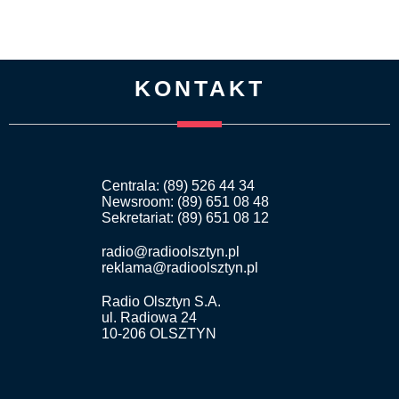
KONTAKT
Centrala: (89) 526 44 34
Newsroom: (89) 651 08 48
Sekretariat: (89) 651 08 12
radio@radioolsztyn.pl
reklama@radioolsztyn.pl
Radio Olsztyn S.A.
ul. Radiowa 24
10-206 OLSZTYN