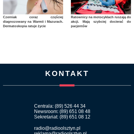
Czerniak coraz częściej
Ratownicy na motocyklach ruszają do
diagnozowany na Warmii i Mazurach.
akcji. Mają szybciej docierać do
Dermatoskopia ratuje życie
pacjentów
KONTAKT
Centrala: (89) 526 44 34
Newsroom: (89) 651 08 48
Sekretariat: (89) 651 08 12
radio@radioolsztyn.pl
reklama@radioolsztyn.pl