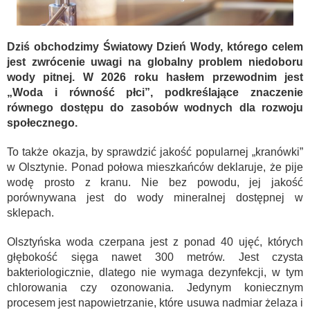
Dziś obchodzimy Światowy Dzień Wody, którego celem
jest zwrócenie uwagi na globalny problem niedoboru
wody pitnej. W 2026 roku hasłem przewodnim jest
„Woda i równość płci”, podkreślające znaczenie
równego dostępu do zasobów wodnych dla rozwoju
społecznego.
To także okazja, by sprawdzić jakość popularnej „kranówki”
w Olsztynie. Ponad połowa mieszkańców deklaruje, że pije
wodę prosto z kranu. Nie bez powodu, jej jakość
porównywana jest do wody mineralnej dostępnej w
sklepach.
Olsztyńska woda czerpana jest z ponad 40 ujęć, których
głębokość sięga nawet 300 metrów. Jest czysta
bakteriologicznie, dlatego nie wymaga dezynfekcji, w tym
chlorowania czy ozonowania. Jedynym koniecznym
procesem jest napowietrzanie, które usuwa nadmiar żelaza i