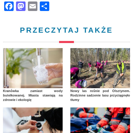
Facebook
Mastodon
Email
Share
PRZECZYTAJ TAKŻE
Kranówka zamiast wody
Nowy las rośnie pod Olsztynem.
butelkowanej. Miasta stawiają na
Rodzinne sadzenie lasu przyciągnęło
zdrowie i ekologię
tłumy