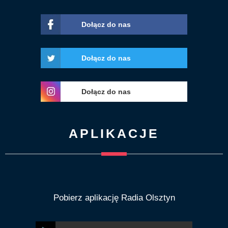
Dołącz do nas
Dołącz do nas
Dołącz do nas
APLIKACJE
Pobierz aplikację Radia Olsztyn