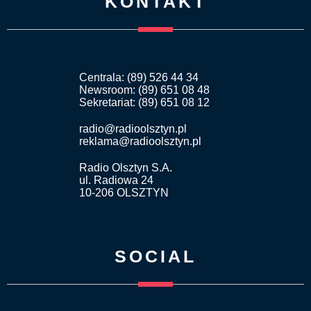
KONTAKT
Centrala: (89) 526 44 34
Newsroom: (89) 651 08 48
Sekretariat: (89) 651 08 12
radio@radioolsztyn.pl
reklama@radioolsztyn.pl
Radio Olsztyn S.A.
ul. Radiowa 24
10-206 OLSZTYN
SOCIAL