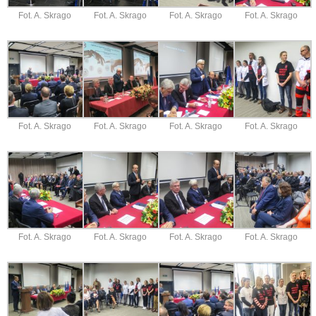
Fot. A. Skrago
Fot. A. Skrago
Fot. A. Skrago
Fot. A. Skrago
Fot. A. Skrago
Fot. A. Skrago
Fot. A. Skrago
Fot. A. Skrago
Fot. A. Skrago
Fot. A. Skrago
Fot. A. Skrago
Fot. A. Skrago