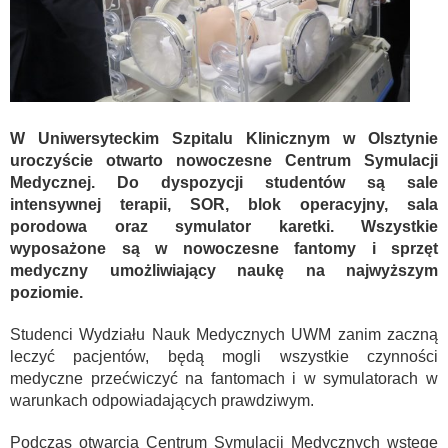
W Uniwersyteckim Szpitalu Klinicznym w Olsztynie
uroczyście otwarto nowoczesne Centrum Symulacji
Medycznej. Do dyspozycji studentów są sale
intensywnej terapii, SOR, blok operacyjny, sala
porodowa oraz symulator karetki. Wszystkie
wyposażone są w nowoczesne fantomy i sprzęt
medyczny umożliwiający naukę na najwyższym
poziomie.
Studenci Wydziału Nauk Medycznych UWM zanim zaczną
leczyć pacjentów, będą mogli wszystkie czynności
medyczne przećwiczyć na fantomach i w symulatorach w
warunkach odpowiadających prawdziwym.
Podczas otwarcia Centrum Symulacji Medycznych wstęgę