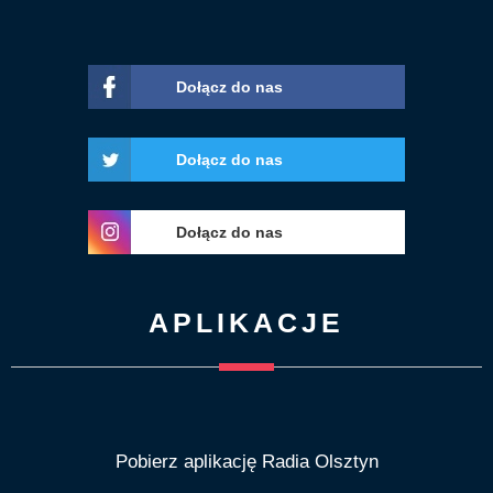
Dołącz do nas
Dołącz do nas
Dołącz do nas
APLIKACJE
Pobierz aplikację Radia Olsztyn