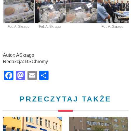
Fot. A. Skrago
Fot. A. Skrago
Fot. A. Skrago
Autor: ASkrago
Redakcja: BSChromy
Facebook
Mastodon
Email
Share
PRZECZYTAJ TAKŻE