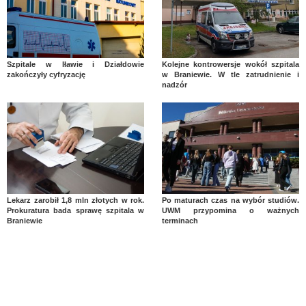
Szpitale w Iławie i Działdowie
Kolejne kontrowersje wokół szpitala
zakończyły cyfryzację
w Braniewie. W tle zatrudnienie i
nadzór
Lekarz zarobił 1,8 mln złotych w rok.
Po maturach czas na wybór studiów.
Prokuratura bada sprawę szpitala w
UWM przypomina o ważnych
Braniewie
terminach