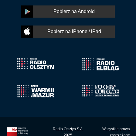
Pobierz na Android
Pobierz na iPhone / iPad
Radio Olsztyn S.A.
Wszystkie prawa
2025
zastrzeżone