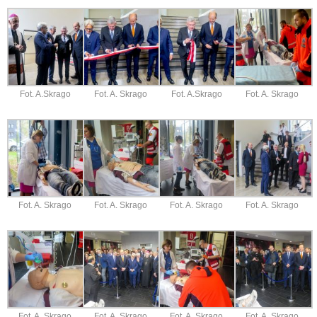
Fot. A.Skrago
Fot. A. Skrago
Fot. A.Skrago
Fot. A. Skrago
Fot. A. Skrago
Fot. A. Skrago
Fot. A. Skrago
Fot. A. Skrago
Fot. A. Skrago
Fot. A. Skrago
Fot. A. Skrago
Fot. A. Skrago