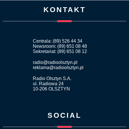
KONTAKT
Centrala: (89) 526 44 34
Newsroom: (89) 651 08 48
Sekretariat: (89) 651 08 12
radio@radioolsztyn.pl
reklama@radioolsztyn.pl
Radio Olsztyn S.A.
ul. Radiowa 24
10-206 OLSZTYN
SOCIAL