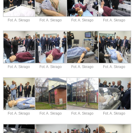
Fot. A. Skrago
Fot. A. Skrago
Fot. A. Skrago
Fot. A. Skrago
Fot. A. Skrago
Fot. A. Skrago
Fot. A. Skrago
Fot. A. Skrago
Fot. A. Skrago
Fot. A. Skrago
Fot. A. Skrago
Fot. A. Skrago