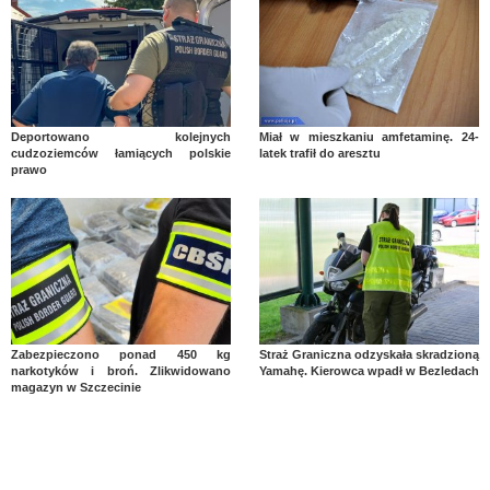
Deportowano kolejnych
Miał w mieszkaniu amfetaminę. 24-
cudzoziemców łamiących polskie
latek trafił do aresztu
prawo
Zabezpieczono ponad 450 kg
Straż Graniczna odzyskała skradzioną
narkotyków i broń. Zlikwidowano
Yamahę. Kierowca wpadł w Bezledach
magazyn w Szczecinie