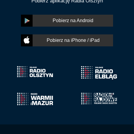
Pobierz aplikację Radia Olsztyn
Pobierz na Android
Pobierz na iPhone / iPad