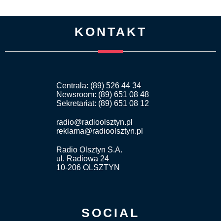
KONTAKT
Centrala: (89) 526 44 34
Newsroom: (89) 651 08 48
Sekretariat: (89) 651 08 12
radio@radioolsztyn.pl
reklama@radioolsztyn.pl
Radio Olsztyn S.A.
ul. Radiowa 24
10-206 OLSZTYN
SOCIAL