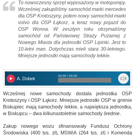
To nowoczesny sprzęt wyposażony w motopompy.
Wcześniej zakupiliśmy samochód marki mercedes
dla OSP Krotoszyny, potem nowy samochód marki
volvo dla OSP Łąkorz, a teraz nowy pojazd do
OSP Wonna. W zeszłym roku otrzymaliśmy
samochód od Państwowej Straży Pożarnej z
Nowego Miasta dla jednostki OSP Lipinki. Jest to
10-letni man. Dotychczas mieli stara 30-letniego.
Mniejsze jednostki mają samochody lekkie.
00:00 / 00:00
A. Dobek
Wcześniej nowe samochody dostała jednostka OSP
Krotoszyny i OSP Łąkorz. Mniejsze jednostki OSP w gminie
Biskupiec mają samochody lekkie, a największa jednostka,
w Biskupcu – dwa kilkunastoletnie samochody średnie.
Zakup nowego wozu sfinansowały Fundusz Ochrony
Środowiska (400 tys. zł), MSWiA (264 tys. zł) i Komenda