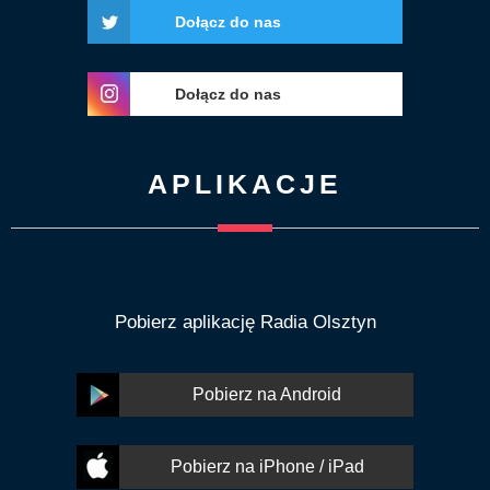
Dołącz do nas
Dołącz do nas
APLIKACJE
Pobierz aplikację Radia Olsztyn
Pobierz na Android
Pobierz na iPhone / iPad