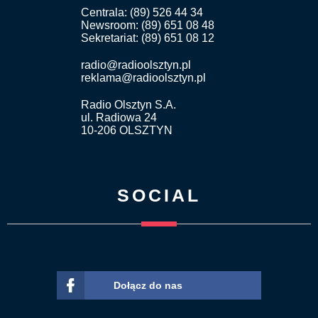
Centrala: (89) 526 44 34
Newsroom: (89) 651 08 48
Sekretariat: (89) 651 08 12
radio@radioolsztyn.pl
reklama@radioolsztyn.pl
Radio Olsztyn S.A.
ul. Radiowa 24
10-206 OLSZTYN
SOCIAL
Dołącz do nas