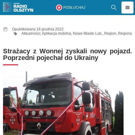
POSŁUCHAJ
Opublikowany 16 grudnia 2022
Aktualności
,
Aplikacja mobilna
,
Nowe Miasto Lub.
,
Region
,
Regiony
Strażacy z Wonnej zyskali nowy pojazd.
Poprzedni pojechał do Ukrainy